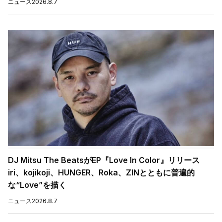
ニュース
2026.8.7
DJ Mitsu The BeatsがEP『Love In Color』リリース
iri、kojikoji、HUNGER、Roka、ZINとともに普遍的
な“Love”を描く
ニュース
2026.8.7