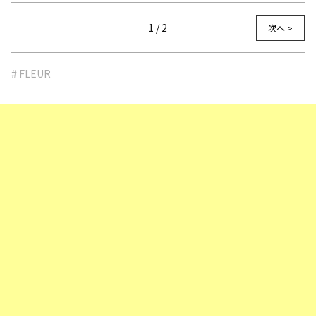
1 / 2
次へ >
# FLEUR