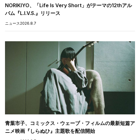
NORIKIYO、「Life Is Very Short」がテーマの12thアル
バム『L.I.V.S.』リリース
ニュース
2026.8.7
青葉市子、コミックス・ウェーブ・フィルムの最新短篇ア
ニメ映画『しらぬひ』主題歌を配信開始