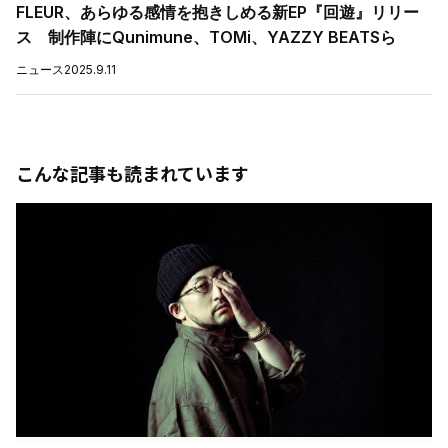
FLEUR、あらゆる感情を抱きしめる新EP『回遊』リリー
ス 制作陣にQunimune、TOMi、YAZZY BEATSら
ニュース
2025.9.11
こんな記事も読まれています