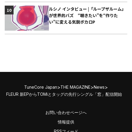
ルシノ インタビュー |「ループザルーム」
10
が世界的バズ “聴きたい”を“作りた
い”に変える気鋭ボカロP
>
>
>
TuneCore Japan
THE MAGAZINE
News
FLEUR 新EPからTOMiとタッグの先行シングル「窓」配信開始
お問い合わせページへ
情報提供
RSSフィード