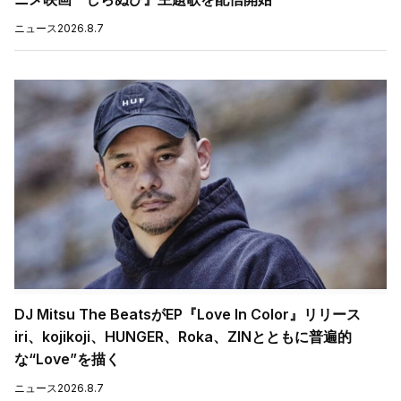
ニュース
2026.8.7
DJ Mitsu The BeatsがEP『Love In Color』リリース
iri、kojikoji、HUNGER、Roka、ZINとともに普遍的
な“Love”を描く
ニュース
2026.8.7