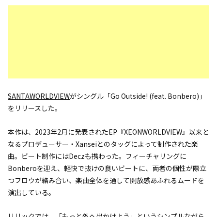
SANTAWORLDVIEW
がシングル「Go Outside! (feat. Bonbero)」
をリリースした。
本作は、2023年2月に発表されたEP『XEONWORLDVIEW』以来と
なるプロデューサー・Xanseiとのタッグによって制作された楽
曲。ビート制作にはDeczも携わった。フィーチャリングに
Bonberoを迎え、軽快で抜けの良いビートに、両者の個性が際立
つフロウが絡み合い、楽曲全体を通して開放感あふれるムードを
演出している。
リリックでは、「もっと外へ出かけよう」というシンプルながら