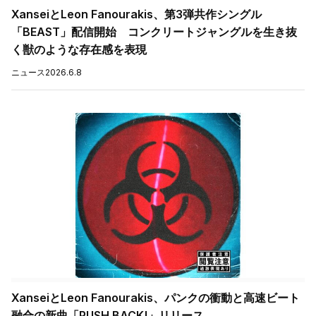
XanseiとLeon Fanourakis、第3弾共作シングル
「BEAST」配信開始 コンクリートジャングルを生き抜
く獣のような存在感を表現
ニュース
2026.6.8
XanseiとLeon Fanourakis、パンクの衝動と高速ビート
融合の新曲「PUSH BACK!」リリース