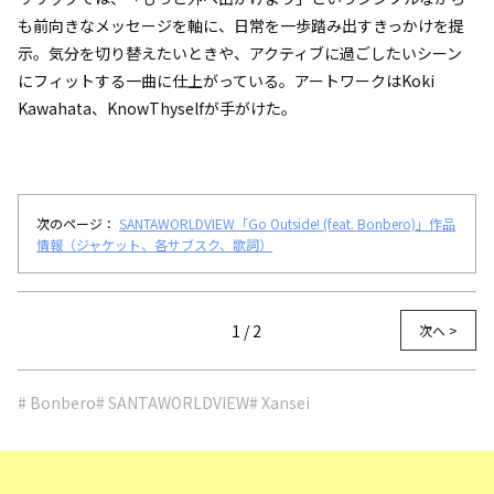
も前向きなメッセージを軸に、日常を一歩踏み出すきっかけを提
示。気分を切り替えたいときや、アクティブに過ごしたいシーン
にフィットする一曲に仕上がっている。アートワークはKoki
Kawahata、KnowThyselfが手がけた。
次のページ：
SANTAWORLDVIEW「Go Outside! (feat. Bonbero)」作品
情報（ジャケット、各サブスク、歌詞）
1 / 2
次へ >
# Bonbero
# SANTAWORLDVIEW
# Xansei