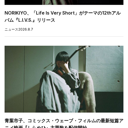
NORIKIYO、「Life Is Very Short」がテーマの12thアル
バム『L.I.V.S.』リリース
ニュース
2026.8.7
青葉市子、コミックス・ウェーブ・フィルムの最新短篇ア
ニメ映画『しらぬひ』主題歌を配信開始