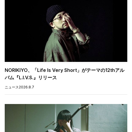
NORIKIYO、「Life Is Very Short」がテーマの12thアル
バム『L.I.V.S.』リリース
ニュース
2026.8.7