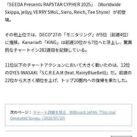
「SEEDA Presents RAPSTAR CYPHER 2025」（Worldwide
Skippa, jellyy, VERRY SMoL, Siero, Reich, Tee Shyne）が初登
場。
その他上位では、DECO*27の「モニタリング」が5位（前週4位）
に推移。Kanariaの「KING」は前週10位から7位へと浮上し、驚異
的なチャートイン282週目を記録している。
11位以下のチャートアクションにおいて大きく動いたのは、12位
のDYES IWASAKI「S.C.R.E.A.M (feat. RainyBlueBell)」だ。前週の
22位から大きく順位を上げ、トップ20圏内への復帰を果たした。
次のページ：
チャート詳細を見る Billboard JAPAN「Top User
Generated Songs」(2026/05/20)