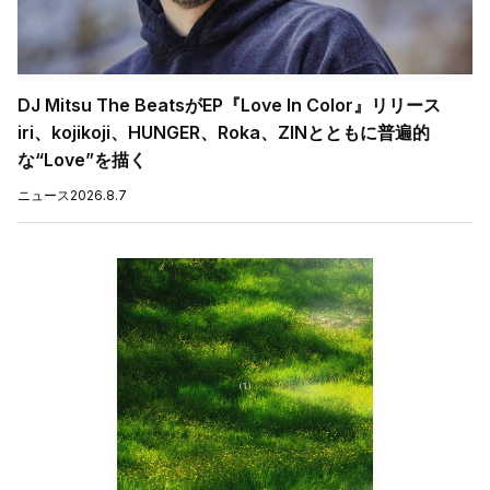
DJ Mitsu The BeatsがEP『Love In Color』リリース
iri、kojikoji、HUNGER、Roka、ZINとともに普遍的
な“Love”を描く
ニュース
2026.8.7