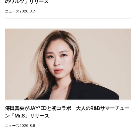
のワルツ」リリース
ニュース
2026.8.7
傳田真央がJAY’EDと初コラボ 大人のR&Bサマーチュー
ン「Mr.S」リリース
ニュース
2026.8.6