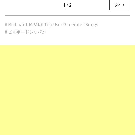
1 / 2
次へ >
# Billboard JAPAN
# Top User Generated Songs
# ビルボードジャパン