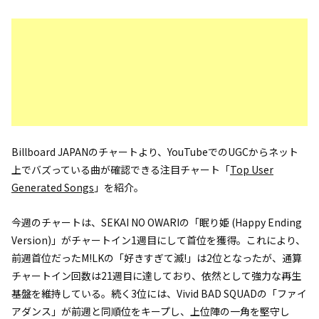
Billboard JAPANのチャートより、YouTubeでのUGCからネット
上でバズっている曲が確認できる注目チャート「
Top User
Generated Songs
」を紹介。
今週のチャートは、SEKAI NO OWARIの「眠り姫 (Happy Ending
Version)」がチャートイン1週目にして首位を獲得。これにより、
前週首位だったM!LKの「好きすぎて滅!」は2位となったが、通算
チャートイン回数は21週目に達しており、依然として強力な再生
基盤を維持している。続く3位には、Vivid BAD SQUADの「ファイ
アダンス」が前週と同順位をキープし、上位陣の一角を堅守し