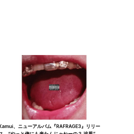
Kamui、ニューアルバム『RAFRAGE3』リリー
ス “やっと俺にも来たんじゃねーの？ 追風”