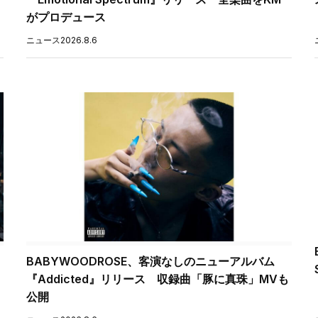
がプロデュース
ニュース
2026.8.6
BABYWOODROSE、客演なしのニューアルバム
『Addicted』リリース 収録曲「豚に真珠」MVも
公開