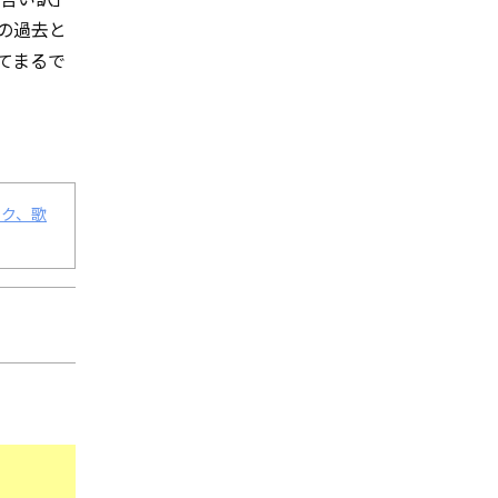
の過去と
てまるで
ブスク、歌