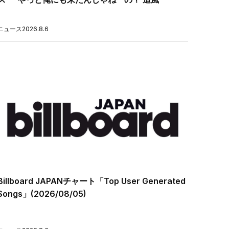
ニュース
2026.8.6
Billboard JAPANチャート「Top User Generated
Songs」(2026/08/05)