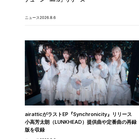
ニュース
2026.8.6
airatticがラストEP『Synchronicity』リリース
小高芳太朗（LUNKHEAD）提供曲や定番曲の再録
版を収録