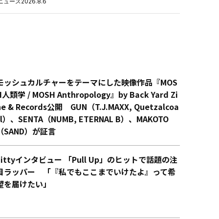
ニュース
2026.8.6
モッシュカルチャーをテーマにした映像作品『MOS
H人類学 / MOSH Anthropology』by Back Yard Zi
ne & Records公開 GUN（T.J.MAXX, Quetzalcoa
tl）、SENTA（NUMB, ETERNAL B）、MAKOTO
（SAND）が証言
Littyインタビュー 「Pull Up」のヒットで話題の注
目ラッパー 「『私でもここまでいけたよ』って希
望を届けたい」