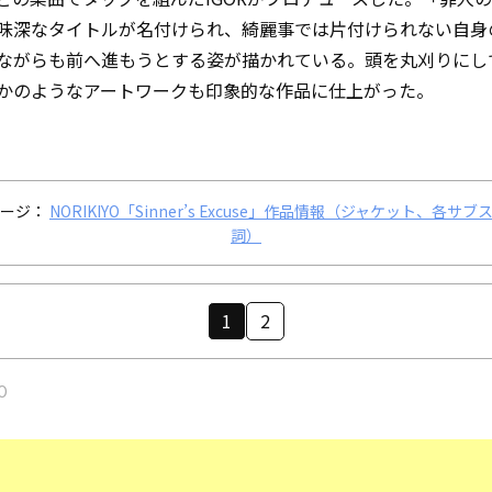
味深なタイトルが名付けられ、綺麗事では片付けられない自身
ながらも前へ進もうとする姿が描かれている。頭を丸刈りにし
かのようなアートワークも印象的な作品に仕上がった。
ージ：
NORIKIYO「Sinner’s Excuse」作品情報（ジャケット、各サ
詞）
1
2
O