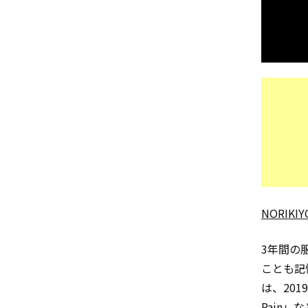
NORIKIY
3年間の
ことも記
は、20
Pain