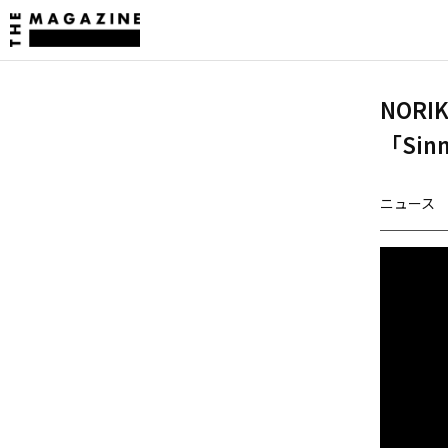
NOR
「Sin
ニュース