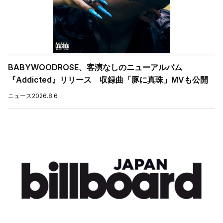
BABYWOODROSE、客演なしのニューアルバム
『Addicted』リリース 収録曲「豚に真珠」MVも公開
ニュース
2026.8.6