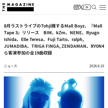
8月ラストライブのTohji擁するMall Boyz、『Mall
Tape 3』リリース BIM、kZm、NENE、Ryugo
Ishida、Elle Teresa、Fuji Taito、ralph,
JUMADIBA、TRIGA FINGA, ZENDAMAN、RY0N4
ら客演参加の全19曲収録
ニュース
2026.6.10