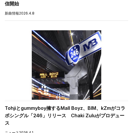
信開始
新曲情報
2026.4.8
Tohjiとgummyboy擁するMall Boyz、BIM、kZmがコラ
ボシングル「246」リリース Chaki Zuluがプロデュー
ス
ニュース
2026.4.1