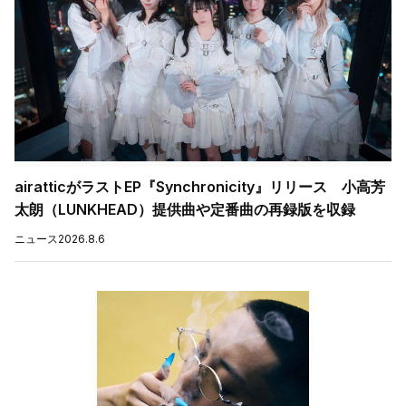
airatticがラストEP『Synchronicity』リリース 小高芳
太朗（LUNKHEAD）提供曲や定番曲の再録版を収録
ニュース
2026.8.6