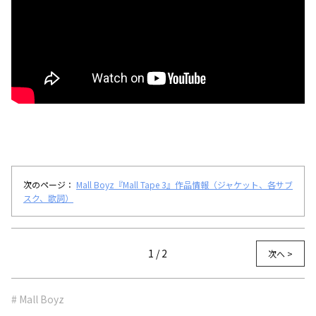
次のページ：
Mall Boyz『Mall Tape 3』作品情報（ジャケット、各サブ
スク、歌詞）
1 / 2
次へ >
# Mall Boyz