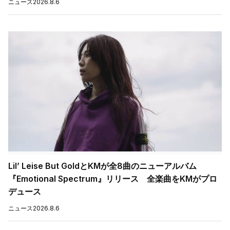
ニュース
2026.8.6
Lil’ Leise But GoldとKMが全8曲のニューアルバム
『Emotional Spectrum』リリース 全楽曲をKMがプロ
デュース
ニュース
2026.8.6