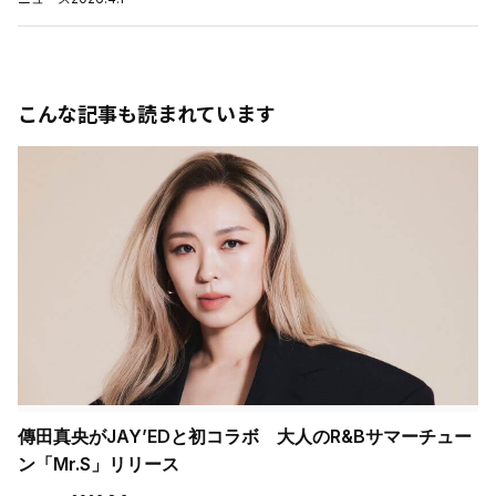
こんな記事も読まれています
傳田真央がJAY’EDと初コラボ 大人のR&Bサマーチュー
ン「Mr.S」リリース