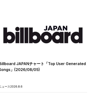
Billboard JAPANチャート「Top User Generated
Songs」(2026/08/05)
ニュース
2026.8.6