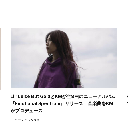
Lil’ Leise But GoldとKMが全8曲のニューアルバム
『Emotional Spectrum』リリース 全楽曲をKM
がプロデュース
ニュース
2026.8.6