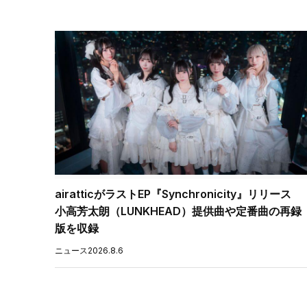
airatticがラストEP『Synchronicity』リリース
小高芳太朗（LUNKHEAD）提供曲や定番曲の再録
版を収録
ニュース
2026.8.6