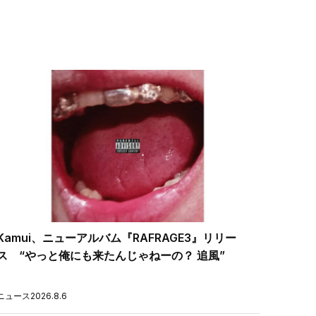
Kamui、ニューアルバム『RAFRAGE3』リリー
ス “やっと俺にも来たんじゃねーの？ 追風”
ニュース
2026.8.6