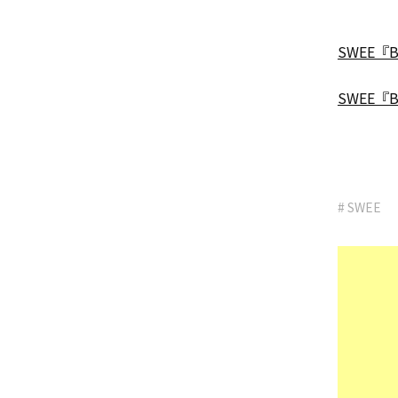
SWEE『B
SWEE『B
# SWEE