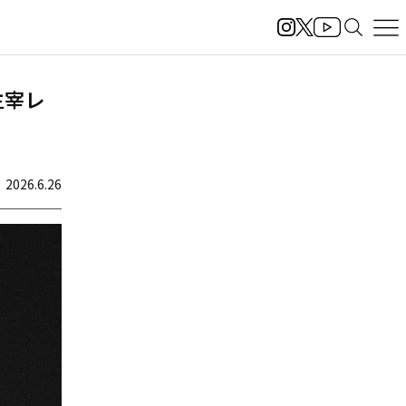
主宰レ
2026.6.26