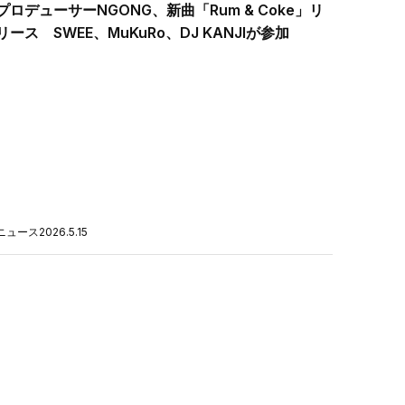
プロデューサーNGONG、新曲「Rum & Coke」リ
リース SWEE、MuKuRo、DJ KANJIが参加
ニュース
2026.5.15