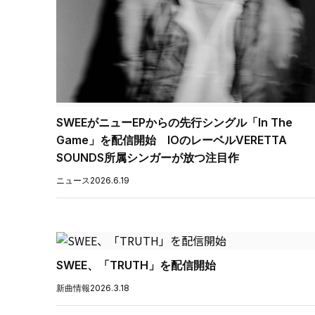
SWEEがニューEPからの先行シングル「In The
Game」を配信開始 IOのレーベルVERETTA
SOUNDS所属シンガーが放つ注目作
ニュース
2026.6.19
SWEE、「TRUTH」を配信開始
新曲情報
2026.3.18