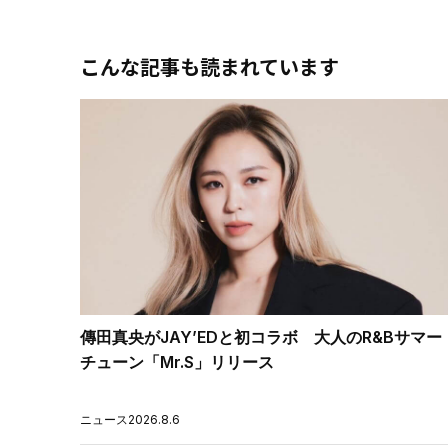
こんな記事も読まれています
傳田真央がJAY’EDと初コラボ 大人のR&Bサマー
チューン「Mr.S」リリース
ニュース
2026.8.6