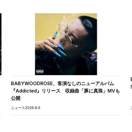
BABYWOODROSE、客演なしのニューアルバム
『Addicted』リリース 収録曲「豚に真珠」MVも
公開
ニュース
2026.8.6