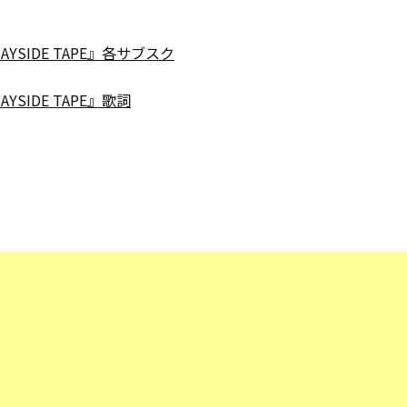
AYSIDE TAPE』各サブスク
AYSIDE TAPE』歌詞