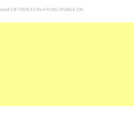
ella
# ENTRANCE
# Re.
# RUNG HYANG
# ZIN