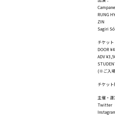
出演：
Campane
RUNG H
ZIN
Sagiri Só
チケット
DOOR ¥4
ADV ¥3,5
STUDENT
(※ご入
チケット
主催・運営
Twitter
Instagr