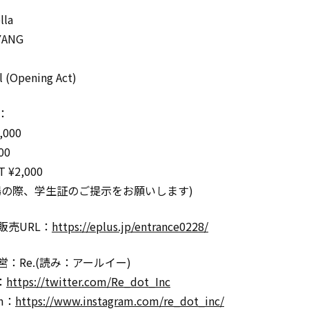
lla
YANG
l (Opening Act)
：
,000
00
 ¥2,000
場の際、学生証のご提示をお願いします)
販売URL：
https://eplus.jp/entrance0228/
：Re.(読み：アールイー)
 ：
https://twitter.com/Re_dot_Inc
am：
https://www.instagram.com/re_dot_inc/