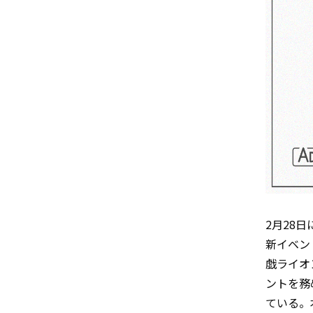
2月28
新イベント『
戯ライオン
ントを務
ている。