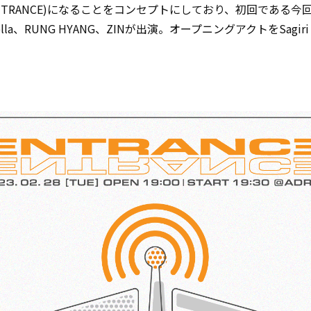
ENTRANCE)になることをコンセプトにしており、初回である今
ella、RUNG HYANG、ZINが出演。オープニングアクトをSagiri