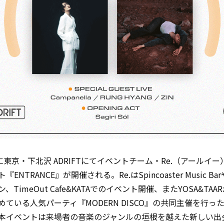
日に東京・下北沢 ADRIFTにてイベントチーム・Re.（アールイ
ENTRANCE』が開催される。Re.はSpincoaster Music B
、TimeOut Cafe&KATAでのイベント開催、またYOSA&TAA
めている人気パーティ『MODERN DISCO』の共同主催を行っ
本イベントは来場者の音楽のジャンルの垣根を越えた新しい出