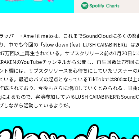
ッパー・Ame lil meloは、これまでSoundCloudに多くの
中でも今回の「slow down (feat. LUSH CARABINER)」は
在47万回以上再生されている。サブスクリリース前の1月20日に
 KRAKENのYouTubeチャンネルから公開し、再生回数は7万回
ント欄には、サブスクリリースを心待ちにしていたリスナーの
ている。最近のバズの起点となっているTikTokでは800本以
作成されており、今後もさらに増加していくとみられる。同曲
ogによるもので、客演参加しているLUSH CARABINERもSoundC
プしながら活動しているようだ。