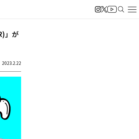
ER)」が
2023.2.22