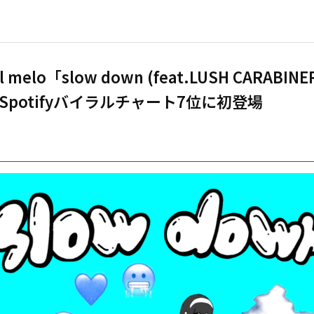
il melo「slow down (feat.LUSH CARABIN
Spotifyバイラルチャート7位に初登場