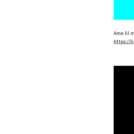
Ame lil
https://