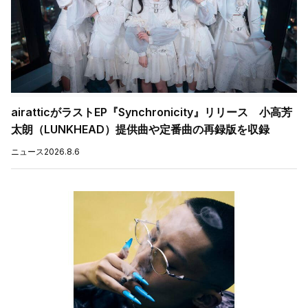
airatticがラストEP『Synchronicity』リリース 小高芳
太朗（LUNKHEAD）提供曲や定番曲の再録版を収録
ニュース
2026.8.6