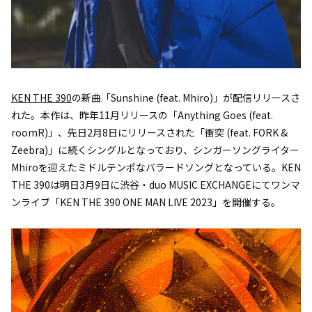
KEN THE 390
の新曲「Sunshine (feat. Mhiro)」が配信リリースさ
れた。本作は、昨年11月リリースの「Anything Goes (feat.
roomR)」、先日2月8日にリリースされた「衝突 (feat. FORK &
Zeebra)」に続くシングルとなっており、シンガーソングライター
Mhiroを迎えたミドルテンポなバラードソングとなっている。KEN
THE 390は明日3月9日に渋谷・duo MUSIC EXCHANGEにてワンマ
ンライブ「KEN THE 390 ONE MAN LIVE 2023」を開催する。