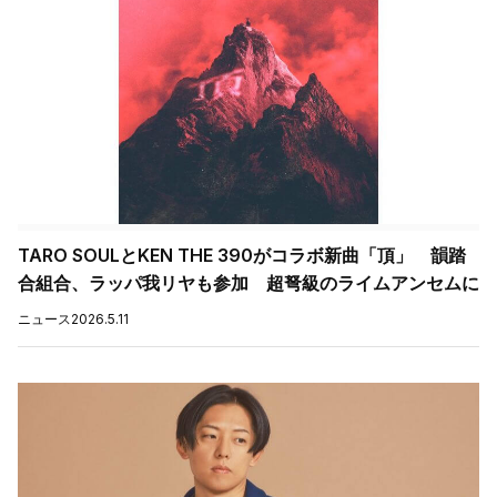
TARO SOULとKEN THE 390がコラボ新曲「頂」 韻踏
合組合、ラッパ我リヤも参加 超弩級のライムアンセムに
ニュース
2026.5.11