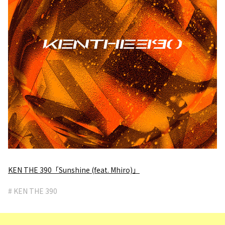
KEN THE 390「Sunshine (feat. Mhiro)」
# KEN THE 390