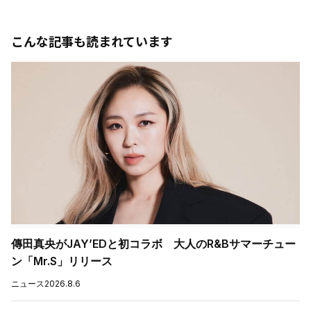
こんな記事も読まれています
傳田真央がJAY’EDと初コラボ 大人のR&Bサマーチュー
ン「Mr.S」リリース
ニュース
2026.8.6