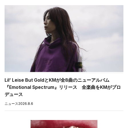
Lil’ Leise But GoldとKMが全8曲のニューアルバム
『Emotional Spectrum』リリース 全楽曲をKMがプロ
デュース
ニュース
2026.8.6