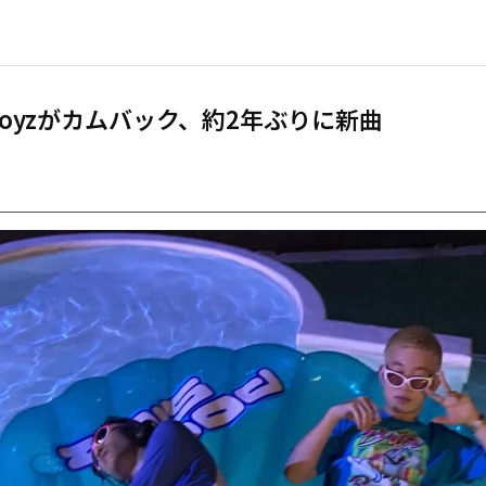
l Boyzがカムバック、約2年ぶりに新曲