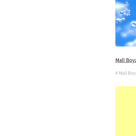
Mall Boy
# Mall Bo