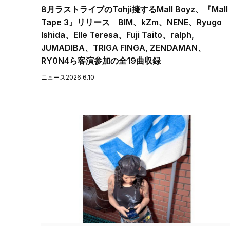
8月ラストライブのTohji擁するMall Boyz、『Mall
Tape 3』リリース BIM、kZm、NENE、Ryugo
Ishida、Elle Teresa、Fuji Taito、ralph,
JUMADIBA、TRIGA FINGA, ZENDAMAN、
RY0N4ら客演参加の全19曲収録
ニュース
2026.6.10