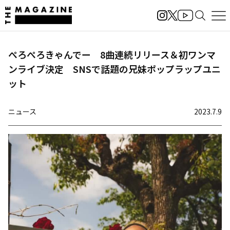
ぺろぺろきゃんでー 8曲連続リリース＆初ワンマ
ンライブ決定 SNSで話題の兄妹ポップラップユニ
ット
ニュース
2023.7.9