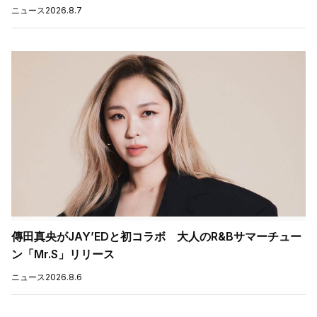
ニュース
2026.8.7
傳田真央がJAY’EDと初コラボ 大人のR&Bサマーチュー
ン「Mr.S」リリース
ニュース
2026.8.6