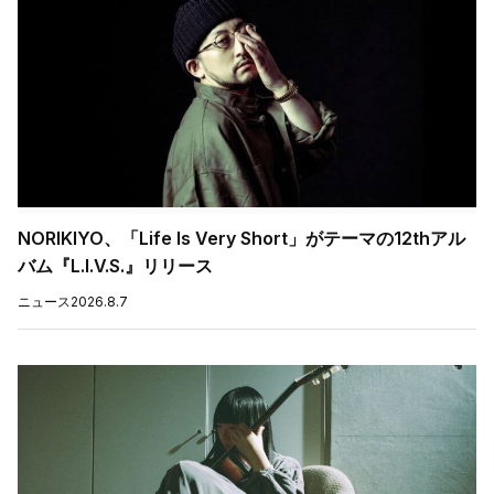
NORIKIYO、「Life Is Very Short」がテーマの12thアル
バム『L.I.V.S.』リリース
ニュース
2026.8.7