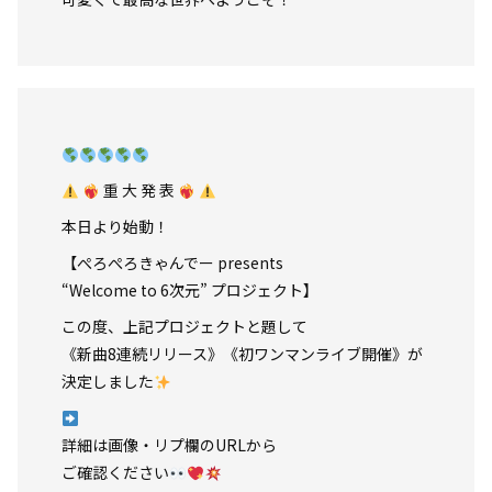
重 大 発 表
本日より始動！
【ぺろぺろきゃんでー presents
“Welcome to 6次元” プロジェクト】
この度、上記プロジェクトと題して
《新曲8連続リリース》《初ワンマンライブ開催》が
決定しました
詳細は画像・リプ欄のURLから
ご確認ください