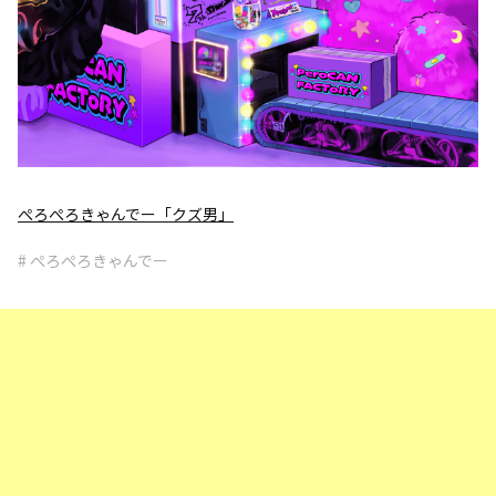
ぺろぺろきゃんでー「クズ男」
# ぺろぺろきゃんでー