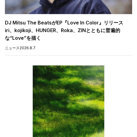
DJ Mitsu The BeatsがEP『Love In Color』リリース
iri、kojikoji、HUNGER、Roka、ZINとともに普遍的
な“Love”を描く
ニュース
2026.8.7