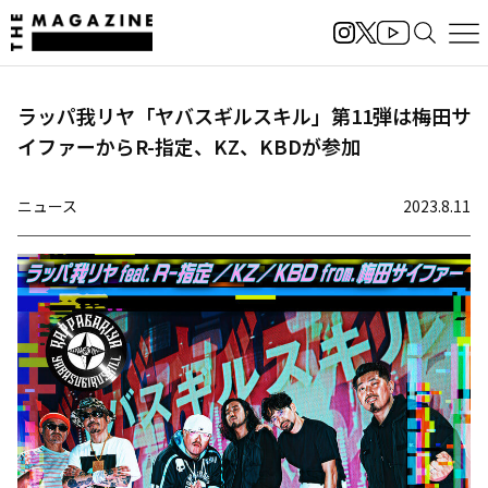
ラッパ我リヤ「ヤバスギルスキル」第11弾は梅田サ
イファーからR-指定、KZ、KBDが参加
ニュース
2023.8.11