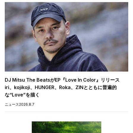
DJ Mitsu The BeatsがEP『Love In Color』リリース
iri、kojikoji、HUNGER、Roka、ZINとともに普遍的
な“Love”を描く
ニュース
2026.8.7