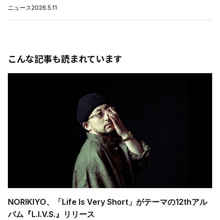
ニュース
2026.5.11
こんな記事も読まれています
NORIKIYO、「Life Is Very Short」がテーマの12thアル
バム『L.I.V.S.』リリース