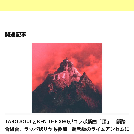
関連記事
TARO SOULとKEN THE 390がコラボ新曲「頂」 韻踏
合組合、ラッパ我リヤも参加 超弩級のライムアンセムに