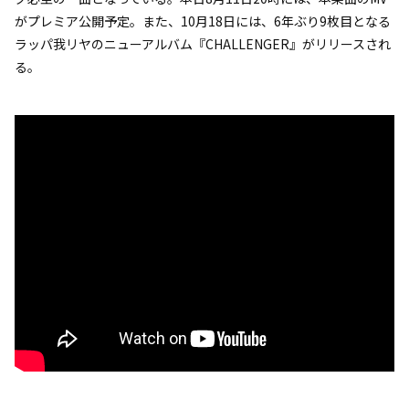
がプレミア公開予定。また、10月18日には、6年ぶり9枚目となる
ラッパ我リヤのニューアルバム『CHALLENGER』がリリースされ
る。