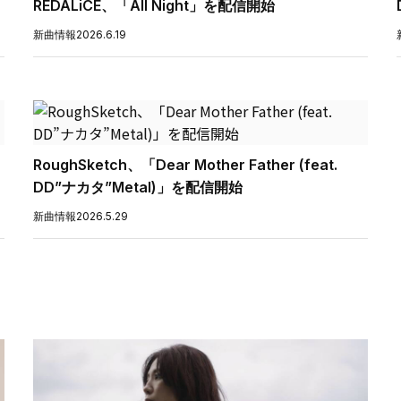
REDALiCE、「All Night」を配信開始
新曲情報
2026.6.19
RoughSketch、「Dear Mother Father (feat.
DD”ナカタ”Metal)」を配信開始
新曲情報
2026.5.29