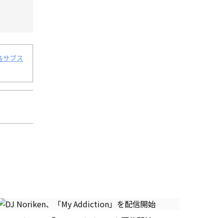
、各サブス