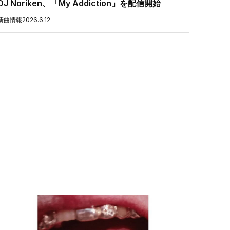
DJ Noriken、「My Addiction」を配信開始
新曲情報
2026.6.12