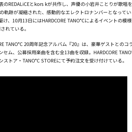
のREDALiCEとkors kが共作し、声優の小岩井ことりが歌唱
年の軌跡が凝縮された、感動的なエレクトロナンバーとなってい
け、10月13日にはHARDCORE TANO*Cによるイベントの模
開されている。
ORE TANO*C 20周年記念アルバム『20』は、豪華ゲストとの
セム、公募採用楽曲を含む全13曲を収録。HARDCORE TANO
ンストア・TANO*C STOREにて予約注文を受け付けている。