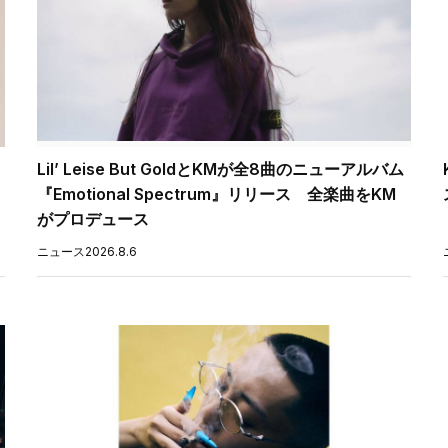
Lil’ Leise But GoldとKMが全8曲のニューアルバム
『Emotional Spectrum』リリース 全楽曲をKM
がプロデュース
ニュース
2026.8.6