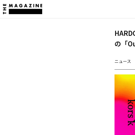
HARD
の「O
ニュース