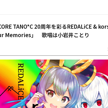
CORE TANO*C 20周年を彩るREDALiCE & kor
ur Memories」 歌唱は小岩井ことり