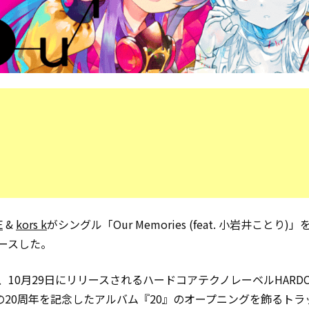
E
&
kors k
がシングル「Our Memories (feat. 小岩井ことり)」
ースした。
、10月29日にリリースされるハードコアテクノレーベルHARDC
*Cの20周年を記念したアルバム『20』のオープニングを飾るトラ