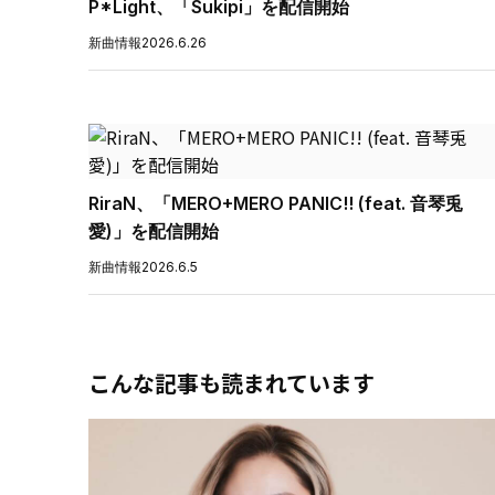
P*Light、「Sukipi」を配信開始
新曲情報
2026.6.26
RiraN、「MERO+MERO PANIC!! (feat. 音琴兎
愛)」を配信開始
新曲情報
2026.6.5
こんな記事も読まれています