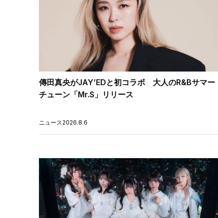
傳田真央がJAY’EDと初コラボ 大人のR&Bサマー
チューン「Mr.S」リリース
ニュース
2026.8.6