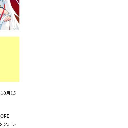
を10月15
ORE
ック。レ