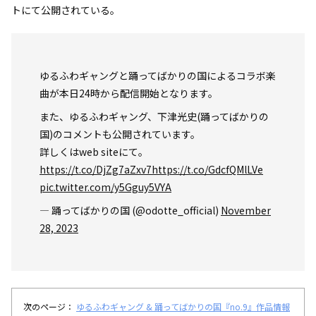
トにて公開されている。
ゆるふわギャングと踊ってばかりの国によるコラボ楽
曲が本日24時から配信開始となります。
また、ゆるふわギャング、下津光史(踊ってばかりの
国)のコメントも公開されています。
詳しくはweb siteにて。
https://t.co/DjZg7aZxv7
https://t.co/GdcfQMlLVe
pic.twitter.com/y5Gguy5VYA
— 踊ってばかりの国 (@odotte_official)
November
28, 2023
次のページ：
ゆるふわギャング & 踊ってばかりの国『no.9』作品情報