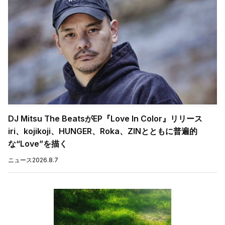
DJ Mitsu The BeatsがEP『Love In Color』リリース
iri、kojikoji、HUNGER、Roka、ZINとともに普遍的
な“Love”を描く
ニュース
2026.8.7