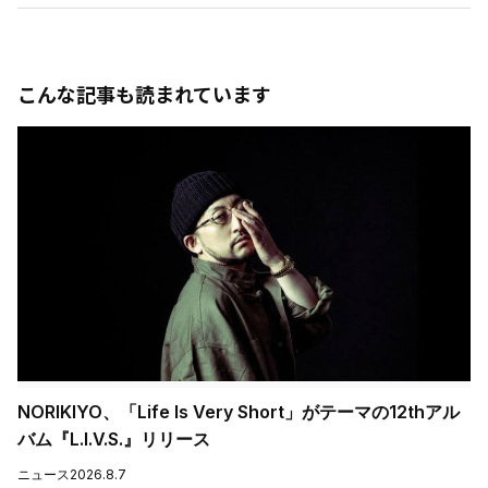
こんな記事も読まれています
NORIKIYO、「Life Is Very Short」がテーマの12thアル
バム『L.I.V.S.』リリース
ニュース
2026.8.7