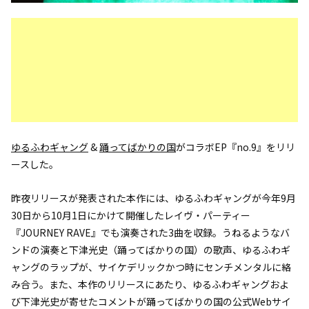
ゆるふわギャング
&
踊ってばかりの国
がコラボEP『no.9』をリリ
ースした。
昨夜リリースが発表された本作には、ゆるふわギャングが今年9月
30日から10月1日にかけて開催したレイヴ・パーティー
『JOURNEY RAVE』でも演奏された3曲を収録。うねるようなバ
ンドの演奏と下津光史（踊ってばかりの国）の歌声、ゆるふわギ
ャングのラップが、サイケデリックかつ時にセンチメンタルに絡
み合う。また、本作のリリースにあたり、ゆるふわギャングおよ
び下津光史が寄せたコメントが踊ってばかりの国の公式Webサイ