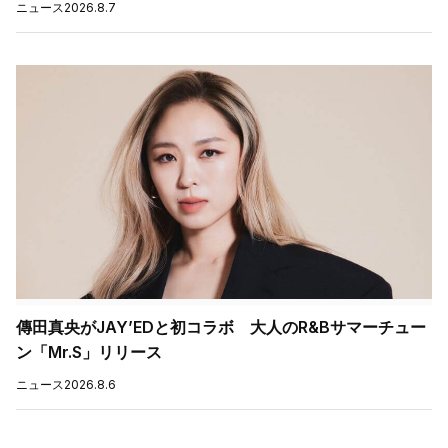
ニュース
2026.8.7
傳田真央がJAY’EDと初コラボ 大人のR&Bサマーチュー
ン「Mr.S」リリース
ニュース
2026.8.6