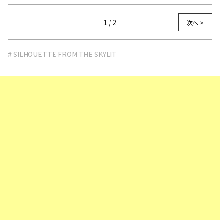
1 / 2
次へ >
# SILHOUETTE FROM THE SKYLIT