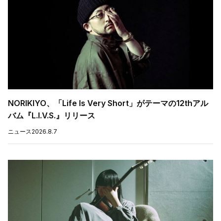
NORIKIYO、「Life Is Very Short」がテーマの12thアル
バム『L.I.V.S.』リリース
ニュース
2026.8.7