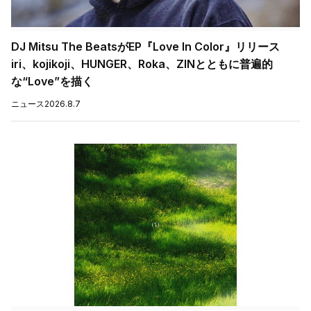
DJ Mitsu The BeatsがEP『Love In Color』リリース
iri、kojikoji、HUNGER、Roka、ZINとともに普遍的
な“Love”を描く
ニュース
2026.8.7