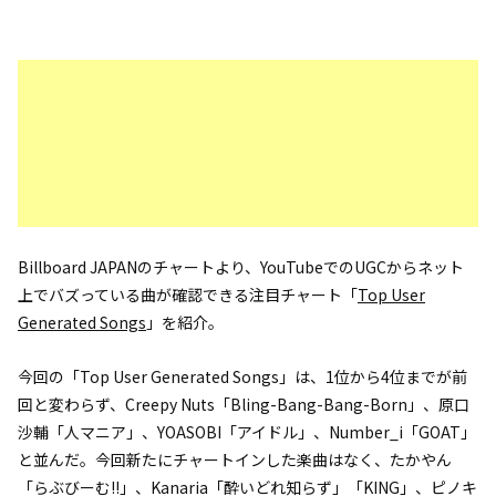
Billboard JAPANのチャートより、YouTubeでのUGCからネット
上でバズっている曲が確認できる注目チャート「
Top User
Generated Songs
」を紹介。
今回の「Top User Generated Songs」は、1位から4位までが前
回と変わらず、Creepy Nuts「Bling-Bang-Bang-Born」、原口
沙輔「人マニア」、YOASOBI「アイドル」、Number_i「GOAT」
と並んだ。今回新たにチャートインした楽曲はなく、たかやん
「らぶびーむ!!」、Kanaria「酔いどれ知らず」「KING」、ピノキ