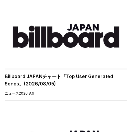
Billboard JAPANチャート「Top User Generated
Songs」(2026/08/05)
ニュース
2026.8.6