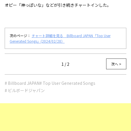
オピー「神っぽいな」などが引き続きチャートインした。
次のページ：
チャート詳細を見る Billboard JAPAN「Top User
Generated Songs」(2024/02/28）
1 / 2
次へ >
# Billboard JAPAN
# Top User Generated Songs
# ビルボードジャパン