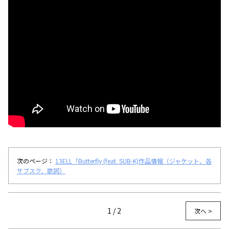
次のページ：
13ELL「Butterfly (feat. SUB-K)作品情報（ジャケット、各
サブスク、歌詞）
1 / 2
次へ >