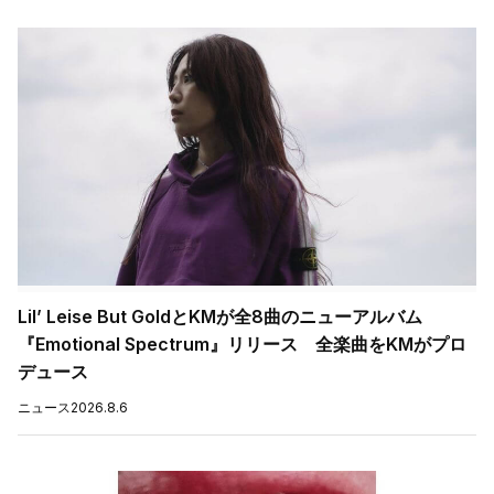
Lil’ Leise But GoldとKMが全8曲のニューアルバム
『Emotional Spectrum』リリース 全楽曲をKMがプロ
デュース
ニュース
2026.8.6