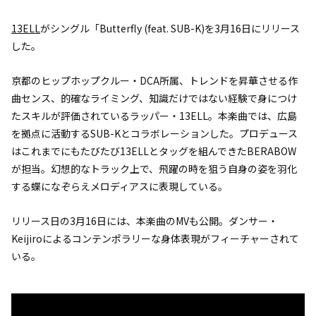
13ELL
がシングル「Butterfly (feat. SUB-K)を3月16日にリリース
した。
京都のヒップホップクルー・DCA所属、トレンドを昇華させる作
曲センス、的確なライミング、知識だけではない経験で身につけ
たスキルが評価されているラッパー・13ELL。本楽曲では、広島
を拠点に活動するSUB-Kとコラボレーションした。プロデュース
はこれまでにもたびたび13ELLとタッグを組んできたBERABOW
が担当。幻想的なトラック上で、飛躍の時を狙う自身の姿を羽化
する蝶になぞらえメロディアスに表現している。
リリース日の3月16日には、本楽曲のMVも公開。ダンサー・
Keijiroによるコンテンポラリーな身体表現がフィーチャーされて
いる。