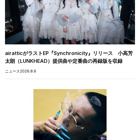
airatticがラストEP『Synchronicity』リリース 小高芳
太朗（LUNKHEAD）提供曲や定番曲の再録版を収録
ニュース
2026.8.6