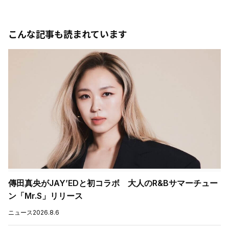
こんな記事も読まれています
傳田真央がJAY’EDと初コラボ 大人のR&Bサマーチュー
ン「Mr.S」リリース
ニュース
2026.8.6