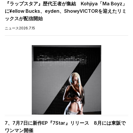
『ラップスタア』歴代王者が集結 Kohjiya「Ma Boyz」
に¥ellow Bucks、eyden、ShowyVICTORを迎えたリミ
ックスが配信開始
ニュース
2026.7.15
7、7月7日に新作EP『7Star』リリース 8月には東阪で
ワンマン開催