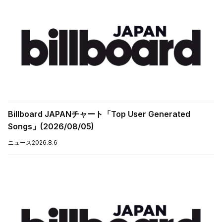
Billboard JAPANチャート「Top User Generated
Songs」(2026/08/05)
ニュース
2026.8.6