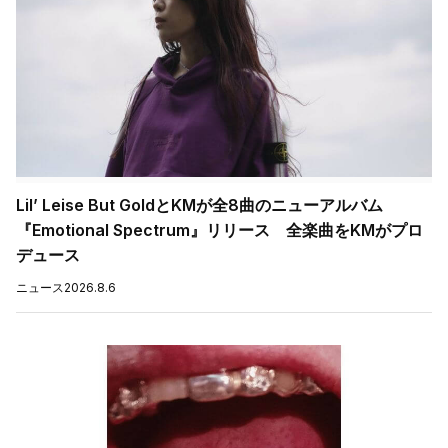
Lil’ Leise But GoldとKMが全8曲のニューアルバム
『Emotional Spectrum』リリース 全楽曲をKMがプロ
デュース
ニュース
2026.8.6