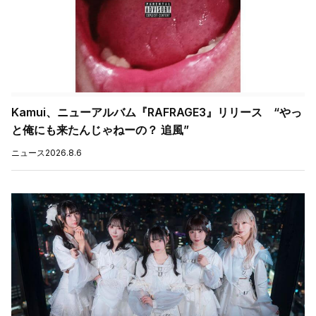
Kamui、ニューアルバム『RAFRAGE3』リリース “やっ
と俺にも来たんじゃねーの？ 追風”
ニュース
2026.8.6