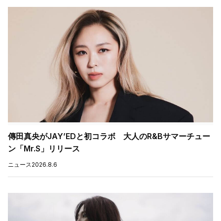
傳田真央がJAY’EDと初コラボ 大人のR&Bサマーチュー
ン「Mr.S」リリース
ニュース
2026.8.6