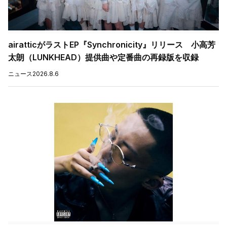
airatticがラストEP『Synchronicity』リリース 小高芳
太朗（LUNKHEAD）提供曲や定番曲の再録版を収録
ニュース
2026.8.6