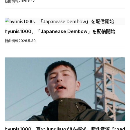
新曲情報
2026.6.17
hyunis1000、「Japanease Dembow」を配信開始
新曲情報
2026.5.30
hyunis1000、真のJunglistの道を探求 新作音源『road