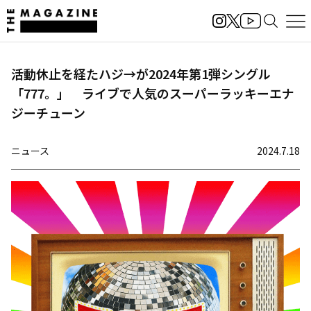
活動休止を経たハジ→が2024年第1弾シングル
「777。」 ライブで人気のスーパーラッキーエナ
ジーチューン
ニュース
2024.7.18