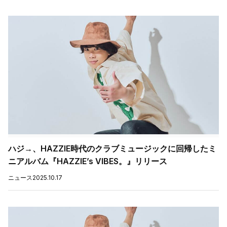
ハジ→、HAZZIE時代のクラブミュージックに回帰したミ
ニアルバム『HAZZIE’s VIBES。』リリース
ニュース
2025.10.17