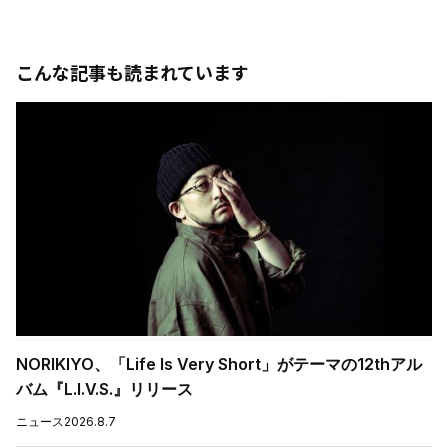
こんな記事も読まれています
NORIKIYO、「Life Is Very Short」がテーマの12thアル
バム『L.I.V.S.』リリース
ニュース
2026.8.7