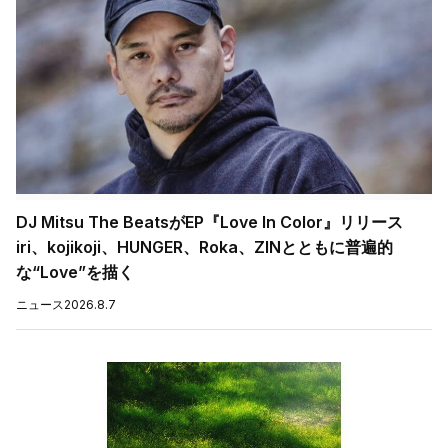
DJ Mitsu The BeatsがEP『Love In Color』リリース
iri、kojikoji、HUNGER、Roka、ZINとともに普遍的
な“Love”を描く
ニュース
2026.8.7