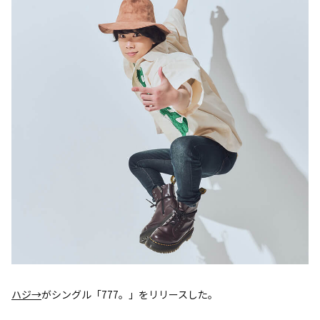
ハジ→
がシングル「777。」をリリースした。