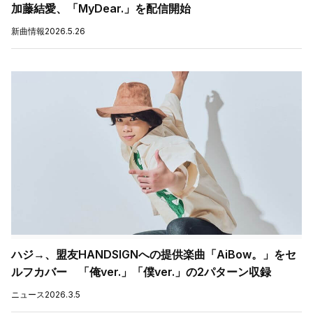
加藤結愛、「MyDear.」を配信開始
新曲情報
2026.5.26
ハジ→、盟友HANDSIGNへの提供楽曲「AiBow。」をセ
ルフカバー 「俺ver.」「僕ver.」の2パターン収録
ニュース
2026.3.5