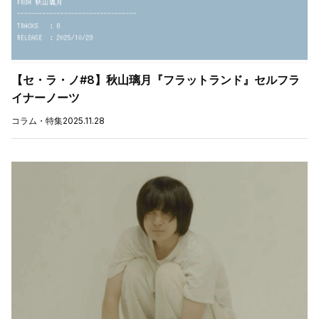
【セ・ラ・ノ#8】秋山璃月『フラットランド』セルフラ
イナーノーツ
コラム・特集
2025.11.28