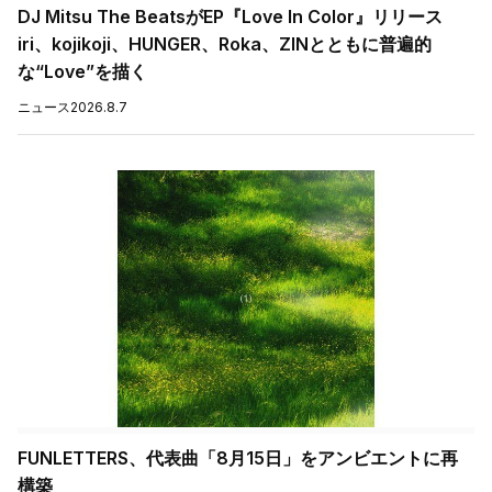
DJ Mitsu The BeatsがEP『Love In Color』リリース
iri、kojikoji、HUNGER、Roka、ZINとともに普遍的
な“Love”を描く
ニュース
2026.8.7
FUNLETTERS、代表曲「8月15日」をアンビエントに再
構築