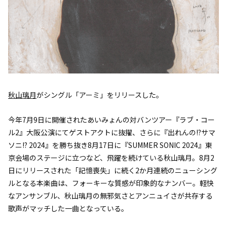
秋山璃月
がシングル「アーミ」をリリースした。
今年7月9日に開催されたあいみょんの対バンツアー『ラブ・コー
ル2』大阪公演にてゲストアクトに抜擢、さらに『出れんの!?サマ
ソニ!? 2024』を勝ち抜き8月17日に『SUMMER SONIC 2024』東
京会場のステージに立つなど、飛躍を続けている秋山璃月。8月2
日にリリースされた「記憶喪失」に続く2か月連続のニューシング
ルとなる本楽曲は、フォーキーな質感が印象的なナンバー。軽快
なアンサンブル、秋山璃月の無邪気さとアンニュイさが共存する
歌声がマッチした一曲となっている。