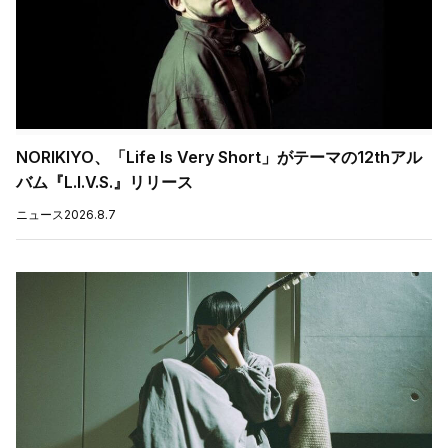
NORIKIYO、「Life Is Very Short」がテーマの12thアル
バム『L.I.V.S.』リリース
ニュース
2026.8.7