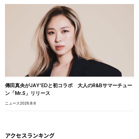
傳田真央がJAY’EDと初コラボ 大人のR&Bサマーチュー
ン「Mr.S」リリース
ニュース
2026.8.6
アクセスランキング