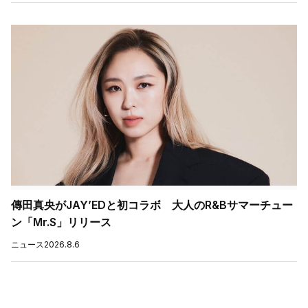
傳田真央がJAY’EDと初コラボ 大人のR&Bサマーチュー
ン「Mr.S」リリース
ニュース
2026.8.6