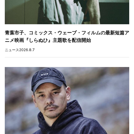
青葉市子、コミックス・ウェーブ・フィルムの最新短篇ア
ニメ映画『しらぬひ』主題歌を配信開始
ニュース
2026.8.7