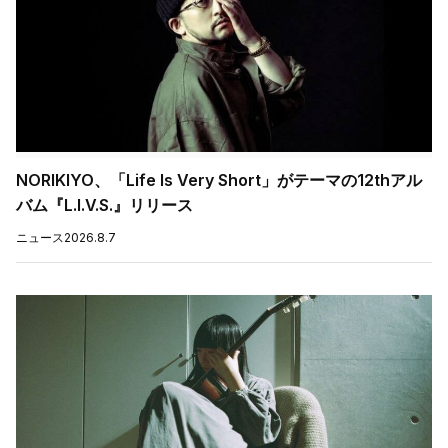
NORIKIYO、「Life Is Very Short」がテーマの12thアル
バム『L.I.V.S.』リリース
ニュース
2026.8.7