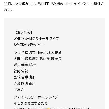
11日、東京都内にて、WHITE JAM初のホールライブとして開催さ
れる。
【重大発表】
WHITE JAM初のホールライブ
&全国24ヶ所ツアー
東京 千葉 埼玉 神奈川 栃木 茨城
大阪 京都 兵庫 和歌山 滋賀 奈良
愛知 静岡 浜松
福岡 佐賀
宮城 岩手 山形
広島 岡山 香川
北海道
ファイナルは…ホールライブ
そこを満員にするため