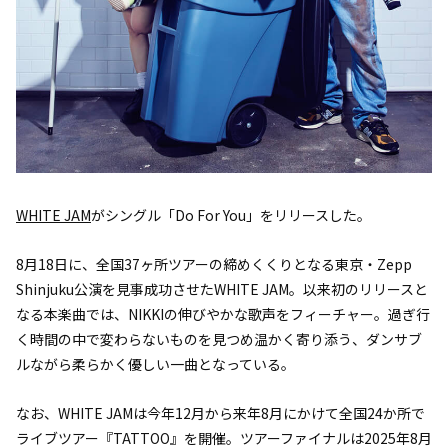
WHITE JAM
がシングル「Do For You」をリリースした。
8月18日に、全国37ヶ所ツアーの締めくくりとなる東京・Zepp
Shinjuku公演を見事成功させたWHITE JAM。以来初のリリースと
なる本楽曲では、NIKKIの伸びやかな歌声をフィーチャー。過ぎ行
く時間の中で変わらないものを見つめ温かく寄り添う、ダンサブ
ルながら柔らかく優しい一曲となっている。
なお、WHITE JAMは今年12月から来年8月にかけて全国24か所で
ライブツアー『TATTOO』を開催。ツアーファイナルは2025年8月