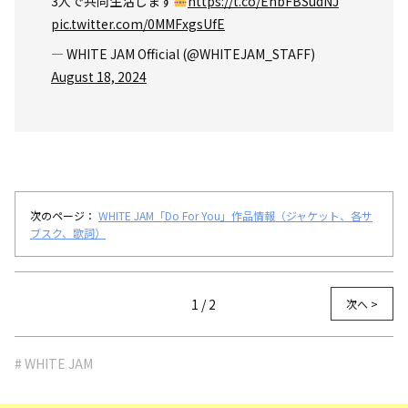
3人で共同生活します
https://t.co/EhbFBSudNJ
pic.twitter.com/0MMFxgsUfE
— WHITE JAM Official (@WHITEJAM_STAFF)
August 18, 2024
次のページ：
WHITE JAM「Do For You」作品情報（ジャケット、各サ
ブスク、歌詞）
1 / 2
次へ >
# WHITE JAM