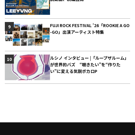
FUJI ROCK FESTIVAL ’26「ROOKIE A GO
9
-GO」出演アーティスト特集
ルシノ インタビュー |「ループザルーム」
10
が世界的バズ “聴きたい”を“作りた
い”に変える気鋭ボカロP