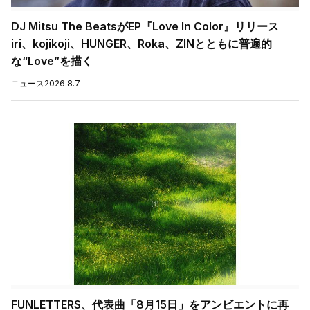
DJ Mitsu The BeatsがEP『Love In Color』リリース
iri、kojikoji、HUNGER、Roka、ZINとともに普遍的
な“Love”を描く
ニュース
2026.8.7
FUNLETTERS、代表曲「8月15日」をアンビエントに再