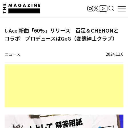
t-Ace 新曲「60%」リリース 百足＆CHEHONと
コラボ プロデュースはGeG（変態紳士クラブ）
ニュース
2024.11.6