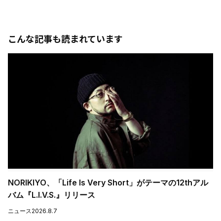
こんな記事も読まれています
NORIKIYO、「Life Is Very Short」がテーマの12thアル
バム『L.I.V.S.』リリース
ニュース
2026.8.7