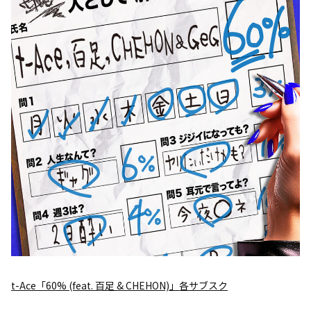
t-Ace「60% (feat. 百足 & CHEHON)」各サブスク