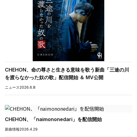
CHEHON、命の尊さと生きる意味を歌う新曲「三途の川
を渡らなかった奴の歌」配信開始 ＆ MV公開
ニュース
2026.6.8
CHEHON、「naimononedari」を配信開始
新曲情報
2026.4.29