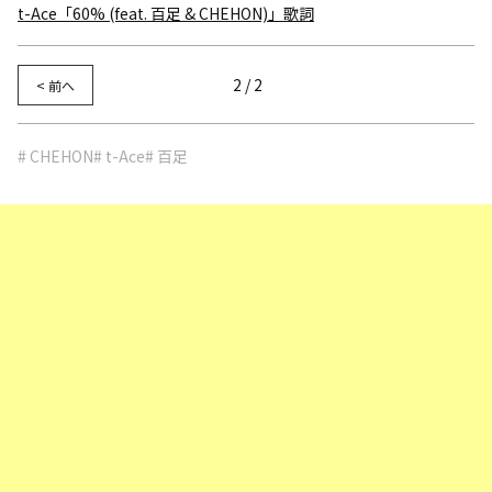
t-Ace「60% (feat. 百足 & CHEHON)」歌詞
2 / 2
< 前へ
# CHEHON
# t-Ace
# 百足