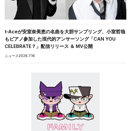
t-Aceが安室奈美恵の名曲を大胆サンプリング、小室哲哉
もピアノ参加した現代的アンサーソング「CAN YOU
CELEBRATE？」配信リリース ＆ MV公開
ニュース
2026.7.16