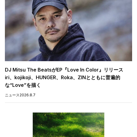
DJ Mitsu The BeatsがEP『Love In Color』リリース
iri、kojikoji、HUNGER、Roka、ZINとともに普遍的
な“Love”を描く
ニュース
2026.8.7