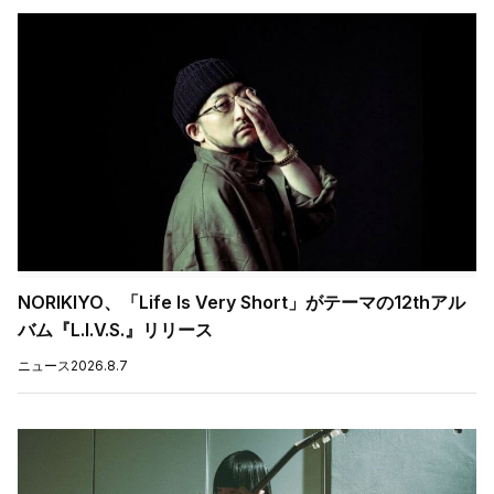
NORIKIYO、「Life Is Very Short」がテーマの12thアル
バム『L.I.V.S.』リリース
ニュース
2026.8.7