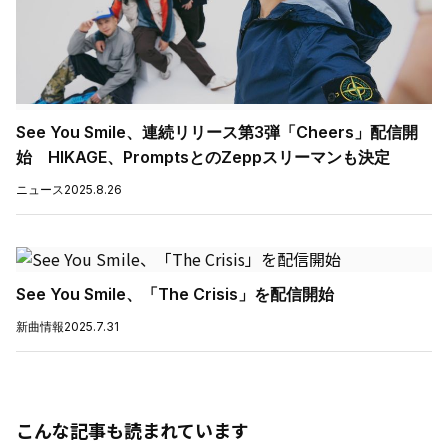
See You Smile、連続リリース第3弾「Cheers」配信開
始 HIKAGE、PromptsとのZeppスリーマンも決定
ニュース
2025.8.26
See You Smile、「The Crisis」を配信開始
新曲情報
2025.7.31
こんな記事も読まれています