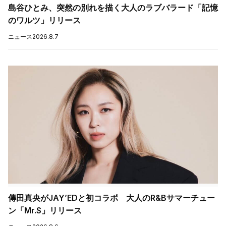
島谷ひとみ、突然の別れを描く大人のラブバラード「記憶
のワルツ」リリース
ニュース
2026.8.7
傳田真央がJAY’EDと初コラボ 大人のR&Bサマーチュー
ン「Mr.S」リリース