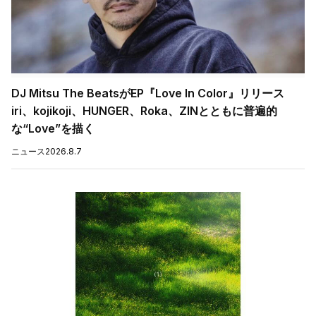
DJ Mitsu The BeatsがEP『Love In Color』リリース
iri、kojikoji、HUNGER、Roka、ZINとともに普遍的
な“Love”を描く
ニュース
2026.8.7