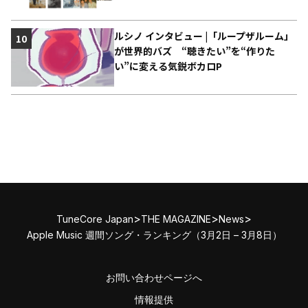
ルシノ インタビュー |「ループザルーム」
10
が世界的バズ “聴きたい”を“作りた
い”に変える気鋭ボカロP
>
>
>
TuneCore Japan
THE MAGAZINE
News
Apple Music 週間ソング・ランキング（3月2日 – 3月8日）
お問い合わせページへ
情報提供