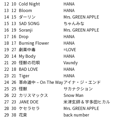
12
10
Cold Night
HANA
13
12
Bloom
HANA
14
15
ダーリン
Mrs. GREEN APPLE
15
13
SAD SONG
ちゃんみな
16
19
Soranji
Mrs. GREEN APPLE
17
16
Drop
HANA
18
17
Burning Flower
HANA
19
27
劇薬中毒
=LOVE
20
14
My Body
HANA
21
20
怪獣の花唄
Vaundy
22
18
BAD LOVE
HANA
23
21
Tiger
HANA
24
26
革命道中 – On The Way
アイナ・ジ・エンド
25
25
怪獣
サカナクション
26
22
カリスマックス
Snow Man
27
23
JANE DOE
米津玄師 & 宇多田ヒカル
28
30
ケセラセラ
Mrs. GREEN APPLE
29
38
花束
back number