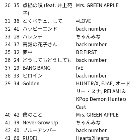
30
35
点描の唄 (feat. 井上苑
Mrs. GREEN APPLE
子)
31
36
とくべチュ、して
=LOVE
32
41
ハッピーエンド
back number
33
28
ハレンチ
ちゃんみな
34
37
高嶺の花子さん
back number
35
32
夢中
BE:FIRST
36
24
どうしてもどうしても
back number
37
29
BANG BANG
IVE
38
33
ヒロイン
back number
39
34
Golden
HUNTR/X, EJAE, オード
リー・ヌナ, REI AMI &
KPop Demon Hunters
Cast
40
42
僕のこと
Mrs. GREEN APPLE
41
39
Never Grow Up
ちゃんみな
42
40
ブルーアンバー
back number
43
66
RUDE!
Hearts2Hearts