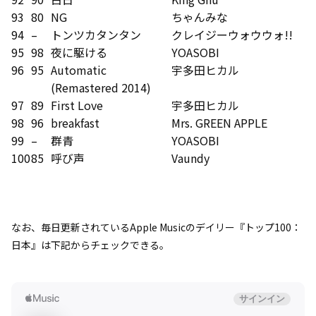
93
80
NG
ちゃんみな
94
–
トンツカタンタン
クレイジーウォウウォ!!
95
98
夜に駆ける
YOASOBI
96
95
Automatic
宇多田ヒカル
(Remastered 2014)
97
89
First Love
宇多田ヒカル
98
96
breakfast
Mrs. GREEN APPLE
99
–
群青
YOASOBI
100
85
呼び声
Vaundy
なお、毎日更新されているApple Musicのデイリー『トップ100：
日本』は下記からチェックできる。