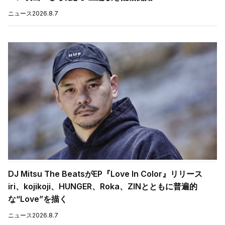
ニュース
2026.8.7
DJ Mitsu The BeatsがEP『Love In Color』リリース
iri、kojikoji、HUNGER、Roka、ZINとともに普遍的
な“Love”を描く
ニュース
2026.8.7