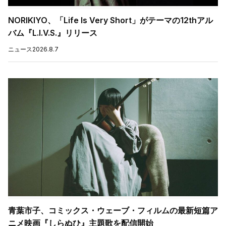
NORIKIYO、「Life Is Very Short」がテーマの12thアル
バム『L.I.V.S.』リリース
ニュース
2026.8.7
青葉市子、コミックス・ウェーブ・フィルムの最新短篇ア
ニメ映画『しらぬひ』主題歌を配信開始