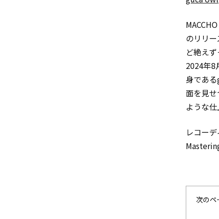
MACCHO
のリリース
ど絶えず
2024年
身である
面を見せ
ような仕
レコーディ
Maste
次のペ