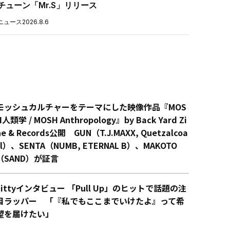
チューン「Mr.S」リリース
ニュース
2026.8.6
モッシュカルチャーをテーマにした映像作品『MOS
H人類学 / MOSH Anthropology』by Back Yard Zi
ne & Records公開 GUN（T.J.MAXX, Quetzalcoa
tl）、SENTA（NUMB, ETERNAL B）、MAKOTO
（SAND）が証言
Littyインタビュー 「Pull Up」のヒットで話題の注
目ラッパー 「『私でもここまでいけたよ』って希
望を届けたい」