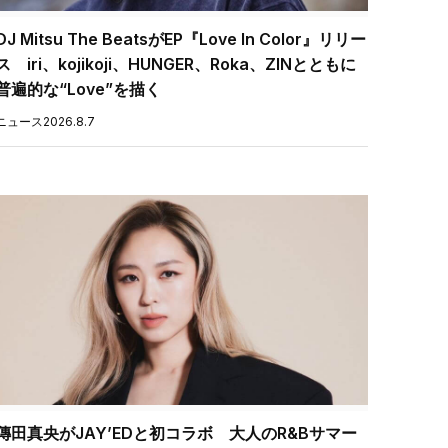
DJ Mitsu The BeatsがEP『Love In Color』リリー
ス iri、kojikoji、HUNGER、Roka、ZINとともに
普遍的な“Love”を描く
ニュース
2026.8.7
傳田真央がJAY’EDと初コラボ 大人のR&Bサマー