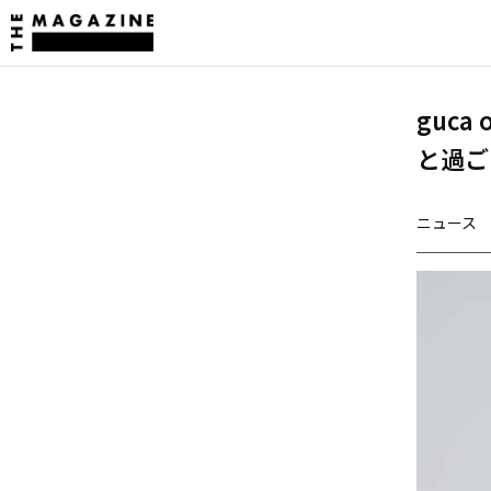
guca
と過ご
ニュース