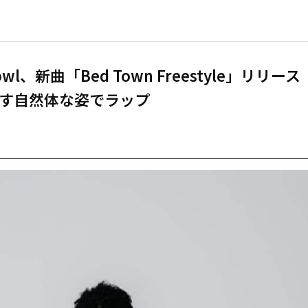
 owl、新曲「Bed Town Freestyle」リリー
す自然体な姿でラップ