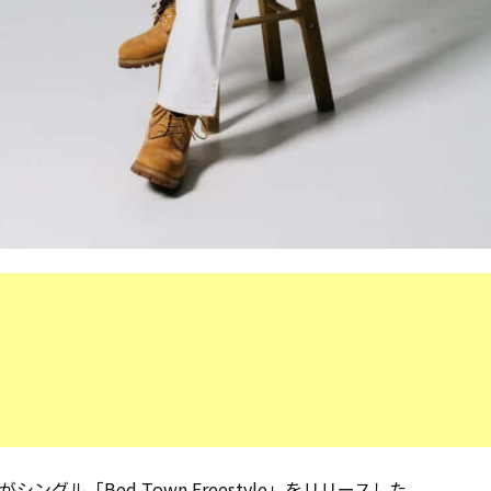
がシングル「Bed Town Freestyle」をリリースした。