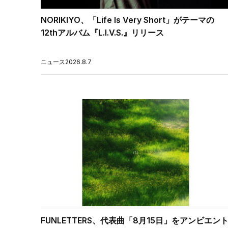
NORIKIYO、「Life Is Very Short」がテーマの
12thアルバム『L.I.V.S.』リリース
ニュース
2026.8.7
FUNLETTERS、代表曲「8月15日」をアンビエン