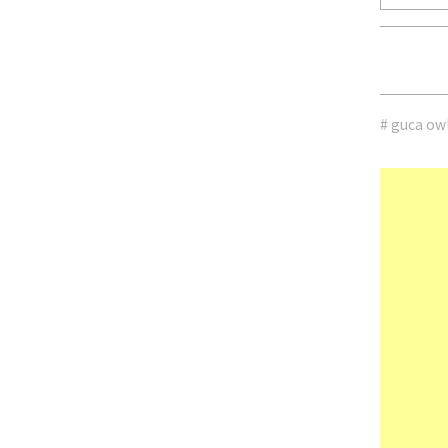
# guca ow