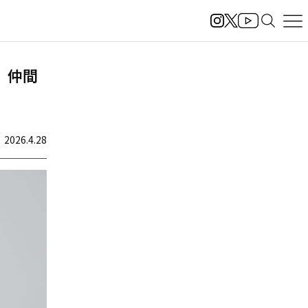
ス 仲間
2026.4.28