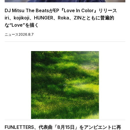
DJ Mitsu The BeatsがEP『Love In Color』リリース
iri、kojikoji、HUNGER、Roka、ZINとともに普遍的
な“Love”を描く
ニュース
2026.8.7
FUNLETTERS、代表曲「8月15日」をアンビエントに再