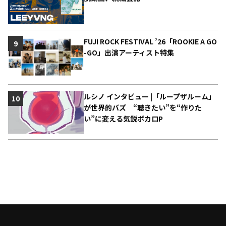
FUJI ROCK FESTIVAL ’26「ROOKIE A GO
9
-GO」出演アーティスト特集
ルシノ インタビュー |「ループザルーム」
10
が世界的バズ “聴きたい”を“作りた
い”に変える気鋭ボカロP