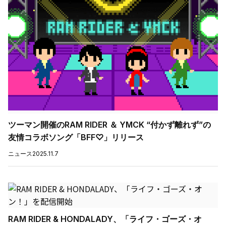
ツーマン開催のRAM RIDER ＆ YMCK “付かず離れず”の
友情コラボソング「BFF♡」リリース
ニュース
2025.11.7
RAM RIDER & HONDALADY、「ライフ・ゴーズ・オ