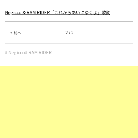
Negicco & RAM RIDER「これからあいにゆくよ」歌詞
2 / 2
< 前へ
# Negicco
# RAM RIDER