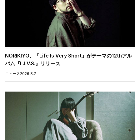
NORIKIYO、「Life Is Very Short」がテーマの12thアル
バム『L.I.V.S.』リリース
ニュース
2026.8.7