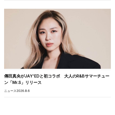
傳田真央がJAY’EDと初コラボ 大人のR&Bサマーチュー
ン「Mr.S」リリース
ニュース
2026.8.6