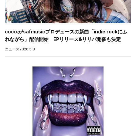
coco.がsafmusicプロデュースの新曲「indie rockにふ
れながら」配信開始 EPリリース&リリパ開催も決定
ニュース
2026.5.8