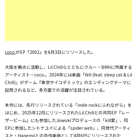
coco.
がEP『2002』を6月3日にリリースした。
大阪を拠点に活動し、Lil Chillらとともにクルー・BMHに所属する
アーティスト・coco.。2024年には楽曲「Yell (feat. sleep cat & Lil
Chill)」がゲーム『東京サイコデミック』のエンディングテーマに
起用されるなど、多方面での活躍が注目されている。
本作には、先行リリースされている「indie rockにふれながら」を
はじめ、2025年12月にリリースされたLil Chillとの共同EP『レー
ザービーム』にも参加したJowokiプロデュースの「kill愛」、同
EPに参加したシトナユイによる「spider web」、同世代アーティ
スト・Hanemiiとの共作楽曲として4月6日にリリースされた