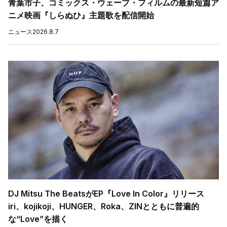
青葉市子、コミックス・ウェーブ・フィルムの最新短篇ア
ニメ映画『しらぬひ』主題歌を配信開始
ニュース
2026.8.7
DJ Mitsu The BeatsがEP『Love In Color』リリース
iri、kojikoji、HUNGER、Roka、ZINとともに普遍的
な“Love”を描く