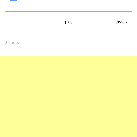
1 / 2
次へ >
# coco.