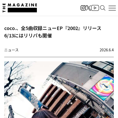
coco.、全5曲収録ニューEP『2002』リリース
6/13にはリリパも開催
ニュース
2026.6.4