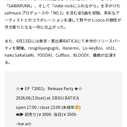
「SAWARUNA」、そして「indie rockにふれながら」を手がけた
safmusicプロデュースの「NO.2」を含む全5曲を収録。多彩なア
ーティストとのコラボレーションを通して鮮やかにcoco.の個性が
浮き彫りとなる一作に仕上がった。
また、6月13日には東京・恵比寿BATICAにて本作のリリースパー
ティを開催。rirugiliyangugili、Hanemii、Lo-keyBoi、sh1t、
haku SaKaGaMi、YOODAI、Cuffboi、BLOODY、優典が出演す
る。
☆★ EP『2002』 Release Party ★☆
2026/06/13(sat) at. EBISU BATICA
open 17:00 / close 22:00 (未成年
)
🎟▶︎ 前売り)￥3000- 当日)￥3500-
-live act-