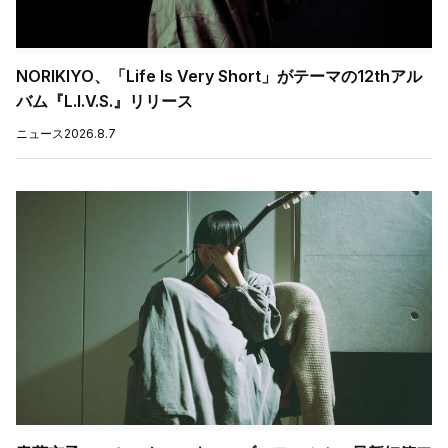
NORIKIYO、「Life Is Very Short」がテーマの12thアル
バム『L.I.V.S.』リリース
ニュース
2026.8.7