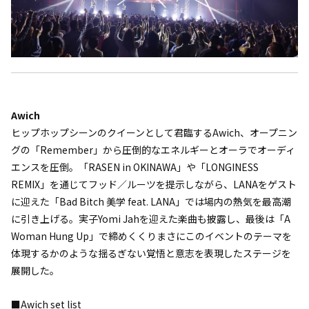
Awich
ヒップホップシーンのクイーンとして君臨するAwich、オープニン
グの「Remember」から圧倒的なエネルギーとオーラでオーディ
エンスを圧倒。「RASEN in OKINAWA」や「LONGINESS
REMIX」を通じてフッド／ルーツを提示しながら、LANAをゲスト
に迎えた「Bad Bitch 美学 feat. LANA」では場内の熱気を最高潮
に引き上げる。実子Yomi Jahを迎えた楽曲も披露し、最後は「A
Woman Hung Up」で締めくくりまさにこのイベントのテーマを
体現するかのような揺るぎない覚悟と意志を表現したステージを
展開した。
■Awich set list