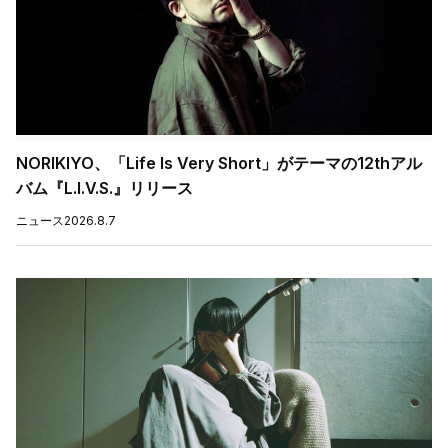
NORIKIYO、「Life Is Very Short」がテーマの12thアル
バム『L.I.V.S.』リリース
ニュース
2026.8.7