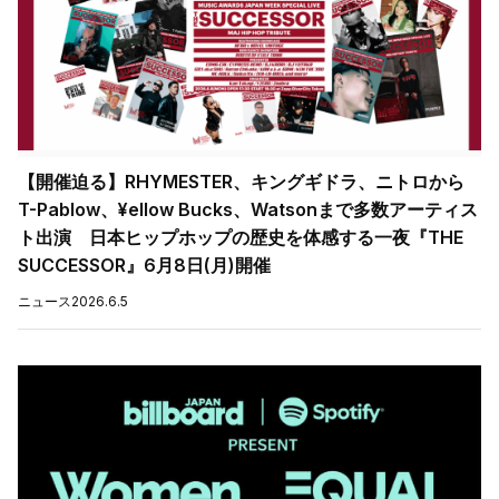
【開催迫る】RHYMESTER、キングギドラ、ニトロから
T-Pablow、¥ellow Bucks、Watsonまで多数アーティス
ト出演 日本ヒップホップの歴史を体感する一夜『THE
SUCCESSOR』6月8日(月)開催
ニュース
2026.6.5