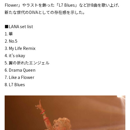
Flower」やラストを飾った「L7 Blues」など計8曲を歌い上げ、
新たな世代のDIVAとしての存在感を示した。
■LANA set list
1. 華
2. No.5
3. My Life Remix
4. it’s okay
5. 翼の折れたエンジェル
6. Drama Queen
7. Like a Flower
8. L7 Blues