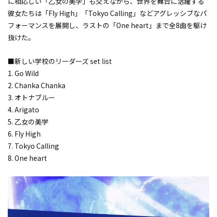
に相応しい「乙女の美学」も交えながら、世界を舞台に活躍する
彼女たちは「Fly High」「Tokyo Calling」などアグレッシブなパ
フォーマンスを展開し、ラストの「One heart」まで全8曲を駆け
抜けた。
■新しい学校のリーダーズ set list
1. Go Wild
2. Chanka Chanka
3. オトナブルー
4. Arigato
5. 乙女の美学
6. Fly High
7. Tokyo Calling
8. One heart