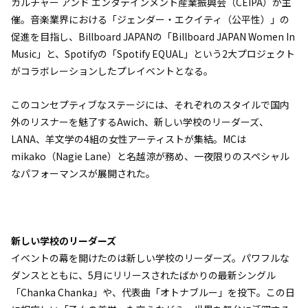
カルチャー アンド エンタテインメント産業振興会（CEIPA）が主
催。音楽業界における「ジェンダー・エクイティ（公平性）」の
促進を目指し、Billboard JAPANの「Billboard JAPAN Women In
Music」と、Spotifyの「Spotify EQUAL」という2大プロジェクト
がコラボレーションしたプレイベントとなる。
このコンセプティブなステージには、それぞれのスタイルで国内
外のリスナーを魅了するAwich、新しい学校のリーダーズ、
LANA、羊文学の4組の女性アーティストが集結。MCは
mikako（Nagie Lane）と名越涼が務め、一夜限りのスペシャル
なパフォーマンスが展開された。
新しい学校のリーダーズ
イベントの幕を開けたのは新しい学校のリーダーズ。パワフルな
ダンスとともに、5月にリリースされたばかりの最新シングル
「Chanka Chanka」や、代表曲「オトナブルー」を投下。この日