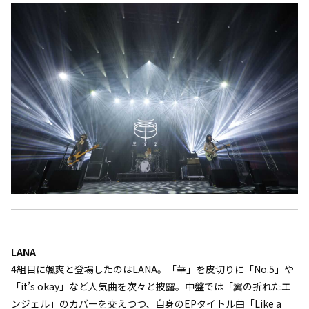
LANA
4組目に颯爽と登場したのはLANA。「華」を皮切りに「No.5」や
「it’s okay」など人気曲を次々と披露。中盤では「翼の折れたエ
ンジェル」のカバーを交えつつ、自身のEPタイトル曲「Like a