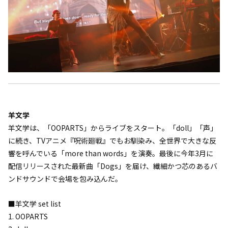
羊文学
羊文学は、「OOPARTS」からライブをスタート。「doll」「声」
に続き、TVアニメ『呪術廻戦』でもお馴染み、全世界で大きな反
響を呼んでいる「more than words」を演奏。最後に今年3月に
配信リリースされた最新曲「Dogs」を届け、繊細かつ芯のあるバ
ンドサウンドで会場を包み込んだ。
■羊文学 set list
1. OOPARTS