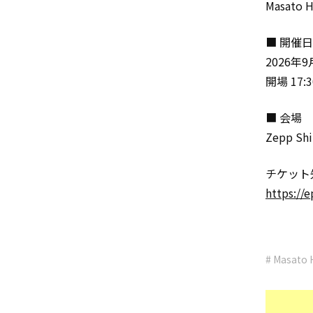
Masat
■ 開催
2026年
開場 17:3
■ 会場
Zepp S
チケット
https://
# Masato 