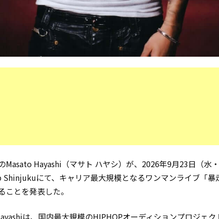
Masato Hayashi（マサト ハヤシ）が、2026年9月23日（
pp Shinjukuにて、キャリア最大規模となるワンマンライブ「
ることを発表した。
o Hayashiは、国内最大規模のHIPHOPオーディションプロジェク