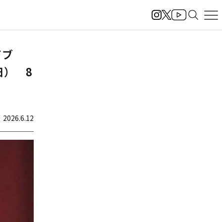
イブ
日） 8
2026.6.12