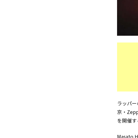
ラッパーの
京・Ze
を開催す
Masat