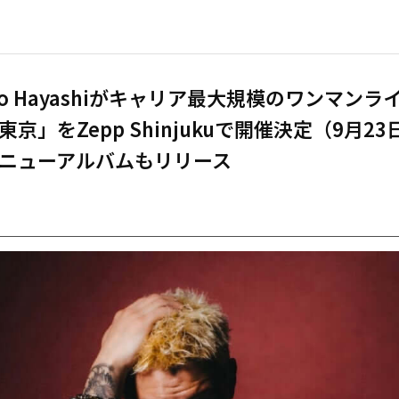
ato Hayashiがキャリア最大規模のワンマンラ
東京」をZepp Shinjukuで開催決定（9月23
ニューアルバムもリリース