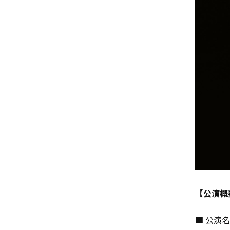
【公演概
■ 公演名