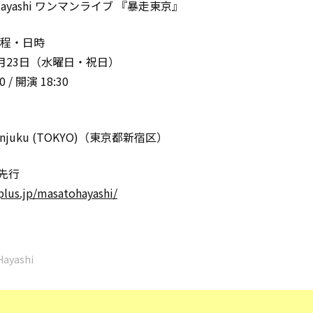
o Hayashi ワンマンライブ 『暴走東京』
日程・日時
9月23日（水曜日・祝日）
0 / 開演 18:30
hinjuku (TOKYO)（東京都新宿区）
先行
eplus.jp/masatohayashi/
Hayashi