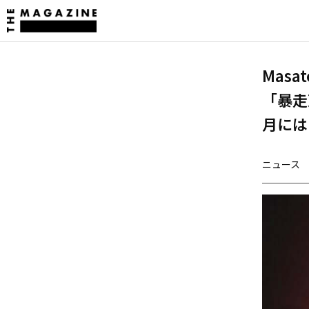
Mas
「暴走
月には
ニュース