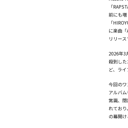
「RAPS
前にも増
「HIRO
に楽曲「A
リリース
2026
殺到した
ど、ライ
今回のワ
アルバム
常識、閉塞
れており
の幕開け