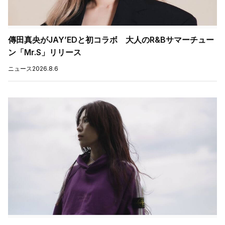
傳田真央がJAY’EDと初コラボ 大人のR&Bサマーチュー
ン「Mr.S」リリース
ニュース
2026.8.6