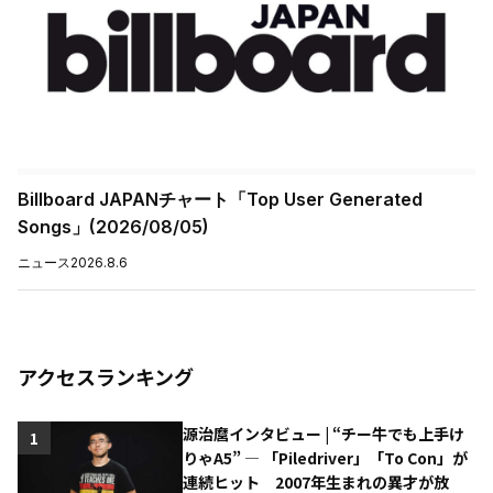
Billboard JAPANチャート「Top User Generated
Songs」(2026/08/05)
ニュース
2026.8.6
アクセスランキング
源治麿インタビュー | “チー牛でも上手け
1
りゃA5” ― 「Piledriver」「To Con」が
連続ヒット 2007年生まれの異才が放