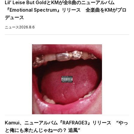
Lil’ Leise But GoldとKMが全8曲のニューアルバム
『Emotional Spectrum』リリース 全楽曲をKMがプロ
デュース
ニュース
2026.8.6
Kamui、ニューアルバム『RAFRAGE3』リリース “やっ
と俺にも来たんじゃねーの？ 追風”