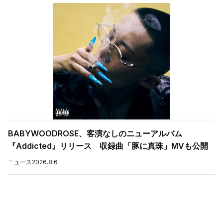
BABYWOODROSE、客演なしのニューアルバム
『Addicted』リリース 収録曲「豚に真珠」MVも公開
ニュース
2026.8.6