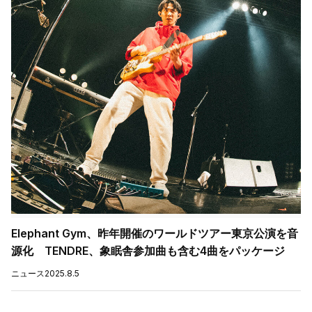
Elephant Gym、昨年開催のワールドツアー東京公演を音
源化 TENDRE、象眠舎参加曲も含む4曲をパッケージ
ニュース
2025.8.5