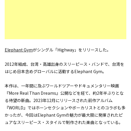
Elephant Gym
がシングル「Highway」をリリースした。
2012年結成、台湾・高雄出身のスリーピース・バンドで、台湾を
はじめ日本含めグローバルに活動するElephant Gym。
本作は、一年間に及ぶワールドツアーやドキュメンタリー映画
『More Real Than Dreams』公開などを経て、約2年半ぶりとな
る待望の新曲。2023年12月にリリースされた前作アルバム
『WORLD』ではホーンセクションやボーカリストとのコラボも多
かったが、今回はElephant Gymの魅力が最大限に発揮されたピ
ュアなスリーピース・スタイルで制作された楽曲となっている。