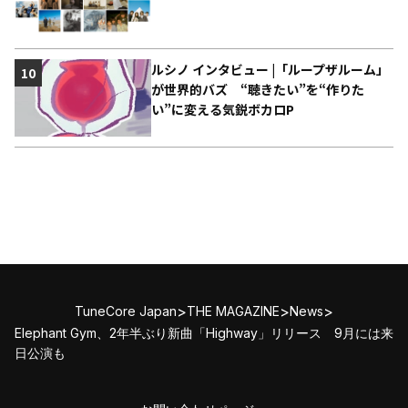
ルシノ インタビュー |「ループザルーム」
10
が世界的バズ “聴きたい”を“作りた
い”に変える気鋭ボカロP
>
>
>
TuneCore Japan
THE MAGAZINE
News
Elephant Gym、2年半ぶり新曲「Highway」リリース 9月には来
日公演も