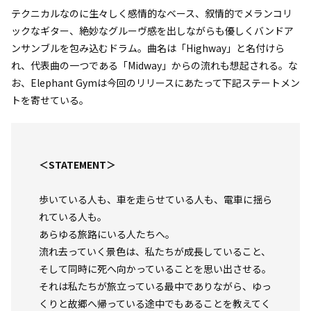
テクニカルなのに生々しく感情的なベース、叙情的でメランコリ
ックなギター、絶妙なグルーヴ感を出しながらも優しくバンドア
ンサンブルを包み込むドラム。曲名は「Highway」と名付けら
れ、代表曲の一つである「Midway」からの流れも想起される。な
お、Elephant Gymは今回のリリースにあたって下記ステートメン
トを寄せている。
＜STATEMENT＞
歩いている人も、車を走らせている人も、電車に揺ら
れている人も。
あらゆる旅路にいる人たちへ。
流れ去っていく景色は、私たちが成長していること、
そして同時に死へ向かっていることを思い出させる。
それは私たちが旅立っている最中でありながら、ゆっ
くりと故郷へ帰っている途中でもあることを教えてく