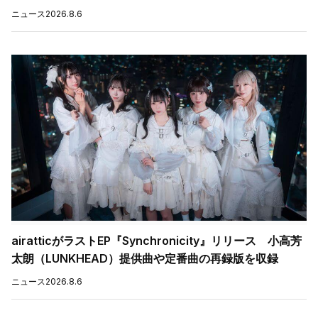
ニュース
2026.8.6
airatticがラストEP『Synchronicity』リリース 小高芳
太朗（LUNKHEAD）提供曲や定番曲の再録版を収録
ニュース
2026.8.6