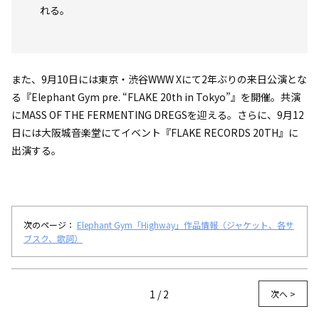
れる。
また、9月10日には東京・渋谷WWW Xにて2年ぶりの来日公演とな
る『Elephant Gym pre. “FLAKE 20th in Tokyo”』を開催。共演
にMASS OF THE FERMENTING DREGSを迎える。さらに、9月12
日には大阪城音楽堂にてイベント『FLAKE RECORDS 20TH』に
出演する。
次のページ：
Elephant Gym「Highway」作品情報（ジャケット、各サ
ブスク、歌詞）
1 / 2
次へ >