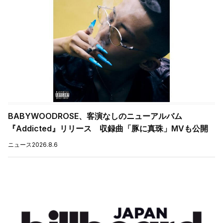
BABYWOODROSE、客演なしのニューアルバム
『Addicted』リリース 収録曲「豚に真珠」MVも公開
ニュース
2026.8.6