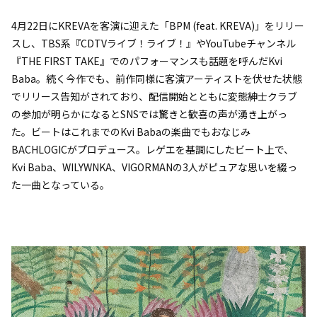
4月22日にKREVAを客演に迎えた「BPM (feat. KREVA)」をリリー
スし、TBS系『CDTVライブ！ライブ！』やYouTubeチャンネル
『THE FIRST TAKE』でのパフォーマンスも話題を呼んだKvi
Baba。続く今作でも、前作同様に客演アーティストを伏せた状態
でリリース告知がされており、配信開始とともに変態紳士クラブ
の参加が明らかになるとSNSでは驚きと歓喜の声が湧き上がっ
た。ビートはこれまでのKvi Babaの楽曲でもおなじみ
BACHLOGICがプロデュース。レゲエを基調にしたビート上で、
Kvi Baba、WILYWNKA、VIGORMANの3人がピュアな思いを綴っ
た一曲となっている。