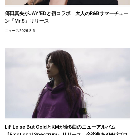
傳田真央がJAY’EDと初コラボ 大人のR&Bサマーチュー
ン「Mr.S」リリース
ニュース
2026.8.6
Lil’ Leise But GoldとKMが全8曲のニューアルバム
『Emotional Spectrum』リリース 全楽曲をKMがプロ