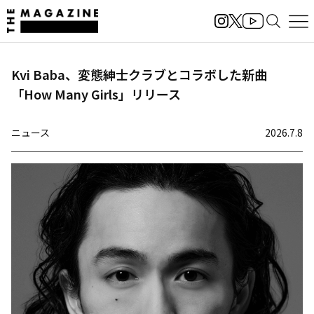
Kvi Baba、変態紳士クラブとコラボした新曲
「How Many Girls」リリース
ニュース
2026.7.8