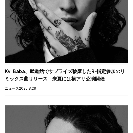
Kvi Baba、武道館でサプライズ披露したR-指定参加のリ
ミックス曲リリース 来夏には横アリ公演開催
ニュース
2025.8.29