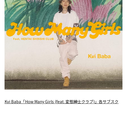
Kvi Baba「How Many Girls (feat. 変態紳士クラブ)」各サブスク