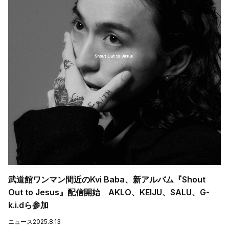
武道館ワンマン間近のKvi Baba、新アルバム『Shout
Out to Jesus』配信開始 AKLO、KEIJU、SALU、G-
k.i.dら参加
ニュース
2025.8.13