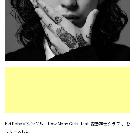
Kvi Baba
がシングル「How Many Girls (feat. 変態紳士クラブ)」を
リリースした。