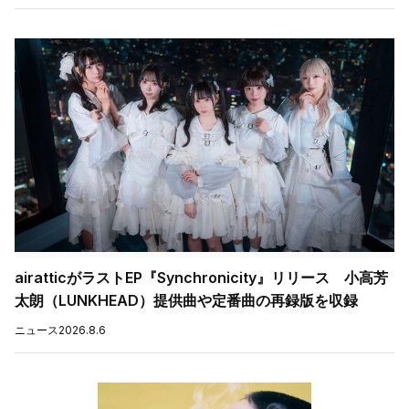
airatticがラストEP『Synchronicity』リリース 小高芳
太朗（LUNKHEAD）提供曲や定番曲の再録版を収録
ニュース
2026.8.6