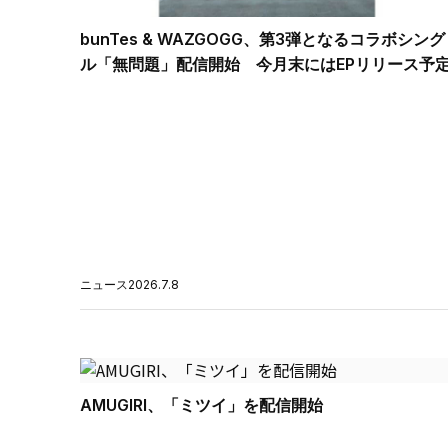
bunTes & WAZGOGG、第3弾となるコラボシング
ル「無問題」配信開始 今月末にはEPリリース予
ニュース
2026.7.8
AMUGIRI、「ミツイ」を配信開始