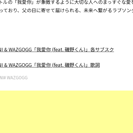
トルの「我愛你」が象徴するように大切な人へのまっすぐな愛
っており、父の日に寄せて届けられる、未来へ繋がるラブソン
NI & WAZGOGG「我愛你 (feat. 磯野くん)」各サブスク
NI & WAZGOGG「我愛你 (feat. 磯野くん)」歌詞
NI
# WAZGOGG