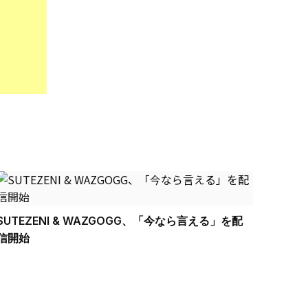
SUTEZENI & WAZGOGG、「今なら言える」を配
信開始