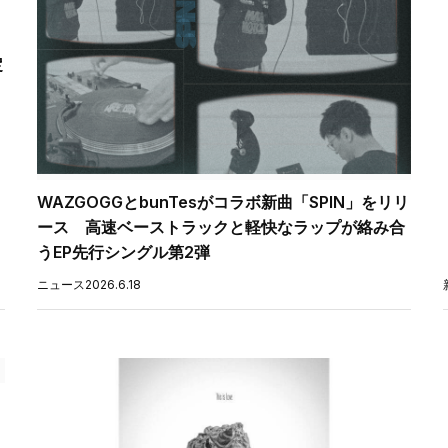
定
WAZGOGGとbunTesがコラボ新曲「SPIN」をリリ
ース 高速ベーストラックと軽快なラップが絡み合
うEP先行シングル第2弾
ニュース
2026.6.18