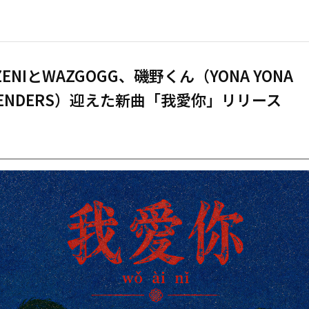
ZENIとWAZGOGG、磯野くん（YONA YONA
KENDERS）迎えた新曲「我愛你」リリース