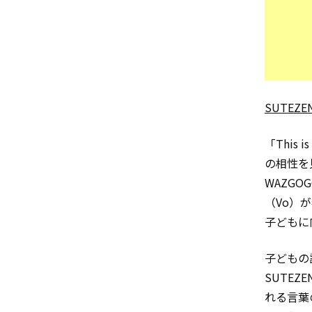
SUTEZE
「This
の相性を
WAZGO
（Vo）
子どもに
子どもの
SUTE
れる言葉