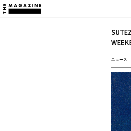
SUTE
WEE
ニュース