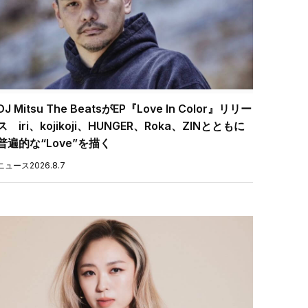
DJ Mitsu The BeatsがEP『Love In Color』リリー
ス iri、kojikoji、HUNGER、Roka、ZINとともに
普遍的な“Love”を描く
ニュース
2026.8.7