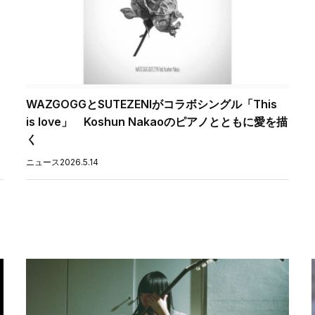
WAZGOGGとSUTEZENIがコラボシングル「This
is love」 Koshun Nakaoのピアノとともに愛を描
く
ニュース
2026.5.14