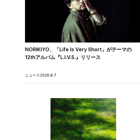
NORIKIYO、「Life Is Very Short」がテーマの
12thアルバム『L.I.V.S.』リリース
ニュース
2026.8.7