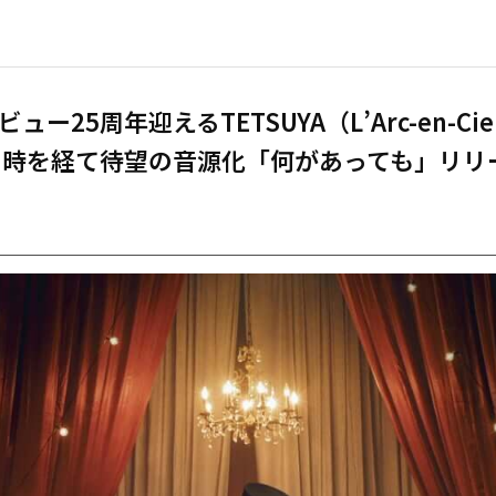
ュー25周年迎えるTETSUYA（L’Arc-en-Ci
の時を経て待望の音源化「何があっても」リリ