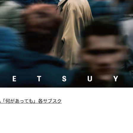
UYA「何があっても」各サブスク