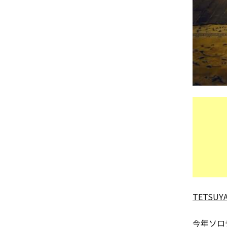
TETSUY
今年ソロ