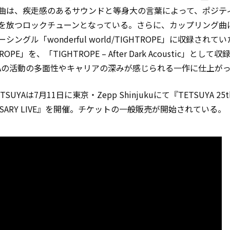
曲は、疾走感のあるサウンドと等身大の言葉によって、ポジテ
を放つロックチューンとなっている。さらに、カップリング曲
シングル「wonderful world/TIGHTROPE」に収録されてい
ROPE」を、「TIGHTROPE – After Dark Acoustic」として収
UYAの活動の多面性やキャリアの深みが感じられる一作に仕上が
SUYAは7月11日に東京・Zepp Shinjukuにて『TETSUYA 25t
ERSARY LIVE』を開催。チケットの一般販売が開始されている。