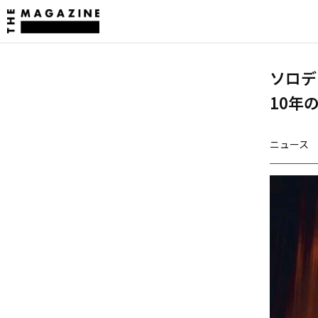
ソロデビ
10年
ニュース