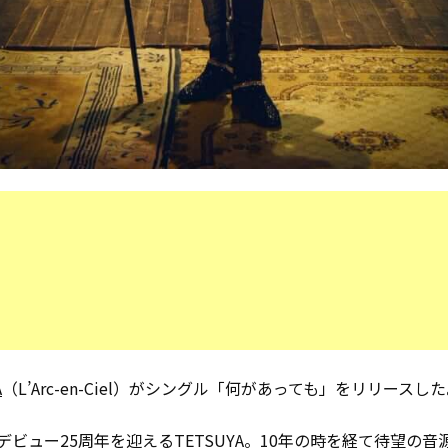
A
（L’Arc-en-Ciel）がシングル「何があっても」をリリースし
デビュー25周年を迎えるTETSUYA。10年の時を経て待望の音