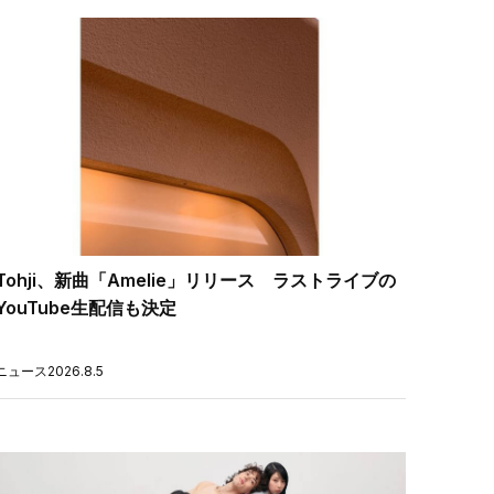
Tohji、新曲「Amelie」リリース ラストライブの
YouTube生配信も決定
ニュース
2026.8.5