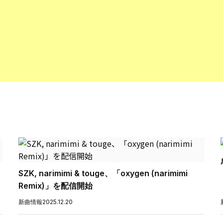
SZK, narimimi & touge、「oxygen (narimimi
Remix)」を配信開始
新曲情報
2025.12.20