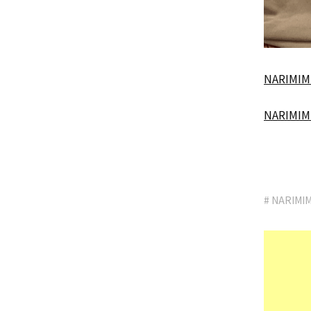
NARIM
NARIM
# NARIMIM