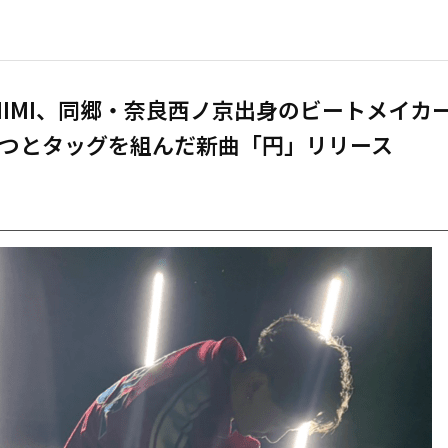
IMIMI、同郷・奈良西ノ京出身のビートメイカ
つとタッグを組んだ新曲「円」リリース