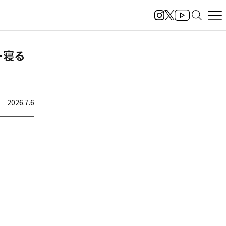
ー寝る
2026.7.6