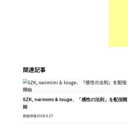
関連記事
SZK, narimimi & touge、「感性の法則」を配信開
始
新曲情報
2026.5.27