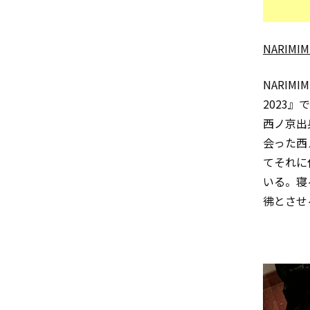
NARIMIM
NARI
2023
西ノ京出
会った西
てそれに
いる。寝
彿とさせ