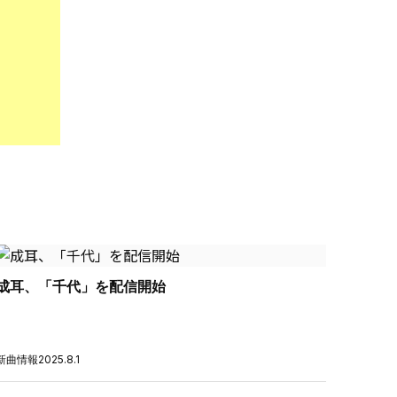
成耳、「千代」を配信開始
新曲情報
2025.8.1