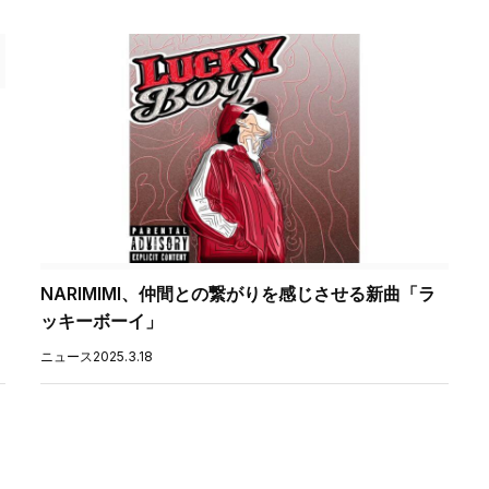
NARIMIMI、仲間との繋がりを感じさせる新曲「ラ
ッキーボーイ」
ニュース
2025.3.18