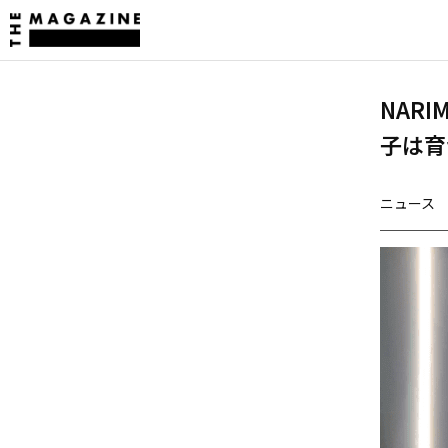
NAR
子は育
ニュース