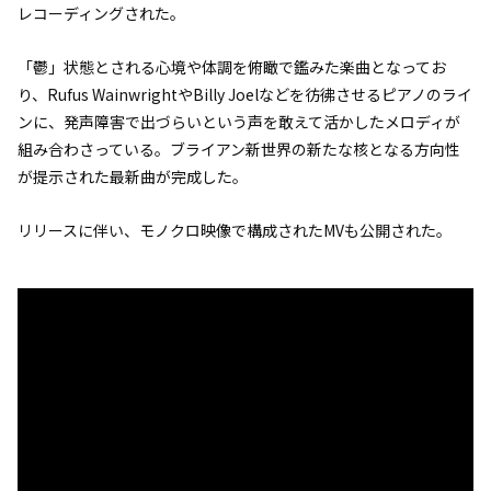
レコーディングされた。
「鬱」状態とされる心境や体調を俯瞰で鑑みた楽曲となってお
り、Rufus WainwrightやBilly Joelなどを彷彿させるピアノのライ
ンに、発声障害で出づらいという声を敢えて活かしたメロディが
組み合わさっている。ブライアン新世界の新たな核となる方向性
が提示された最新曲が完成した。
リリースに伴い、モノクロ映像で構成されたMVも公開された。