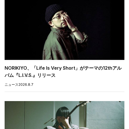
NORIKIYO、「Life Is Very Short」がテーマの12thアル
バム『L.I.V.S.』リリース
ニュース
2026.8.7