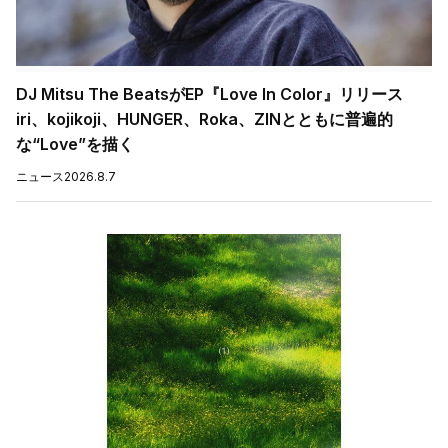
DJ Mitsu The BeatsがEP『Love In Color』リリース
iri、kojikoji、HUNGER、Roka、ZINとともに普遍的
な“Love”を描く
ニュース
2026.8.7