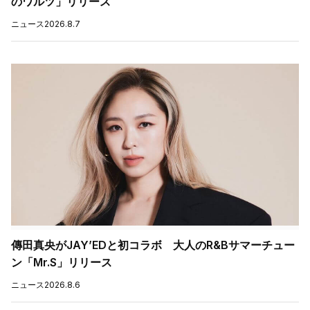
のワルツ」リリース
ニュース
2026.8.7
傳田真央がJAY’EDと初コラボ 大人のR&Bサマーチュー
ン「Mr.S」リリース
ニュース
2026.8.6