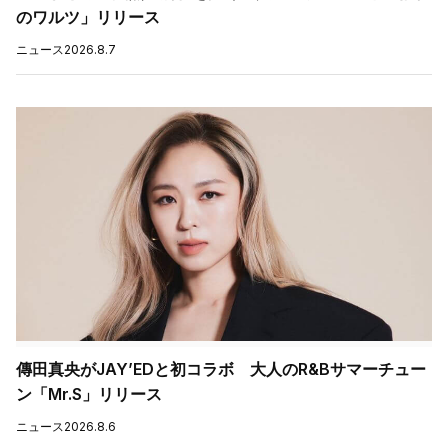
のワルツ」リリース
ニュース
2026.8.7
傳田真央がJAY’EDと初コラボ 大人のR&Bサマーチュー
ン「Mr.S」リリース
ニュース
2026.8.6