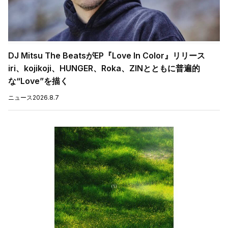
DJ Mitsu The BeatsがEP『Love In Color』リリース
iri、kojikoji、HUNGER、Roka、ZINとともに普遍的
な“Love”を描く
ニュース
2026.8.7