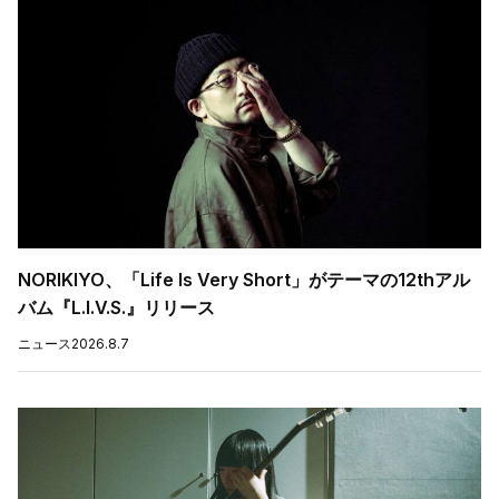
NORIKIYO、「Life Is Very Short」がテーマの12thアル
バム『L.I.V.S.』リリース
ニュース
2026.8.7