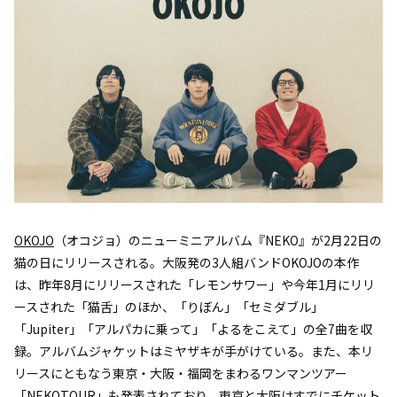
OKOJO
（オコジョ）のニューミニアルバム『NEKO』が2月22日の
猫の日にリリースされる。大阪発の3人組バンドOKOJOの本作
は、昨年8月にリリースされた「レモンサワー」や今年1月にリリ
ースされた「猫舌」のほか、「りぼん」「セミダブル」
「Jupiter」「アルパカに乗って」「よるをこえて」の全7曲を収
録。アルバムジャケットはミヤザキが手がけている。また、本リ
リースにともなう東京・大阪・福岡をまわるワンマンツアー
「NEKOTOUR」も発表されており、東京と大阪はすでにチケット