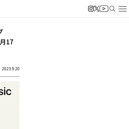
ープ
9月17
2023.9.20