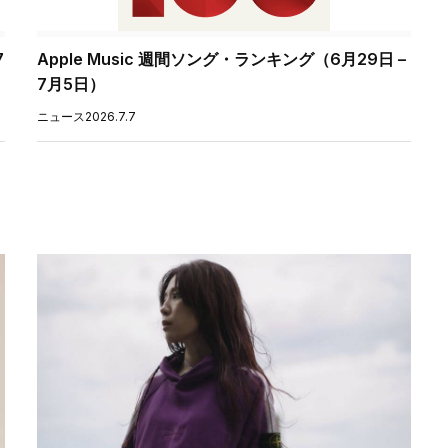
7
Apple Music 週間ソング・ランキング（6月29日 –
7月5日）
ニュース
2026.7.7