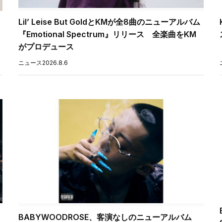
Lil’ Leise But GoldとKMが全8曲のニューアルバム
『Emotional Spectrum』リリース 全楽曲をKM
がプロデュース
ニュース
2026.8.6
BABYWOODROSE、客演なしのニューアルバム