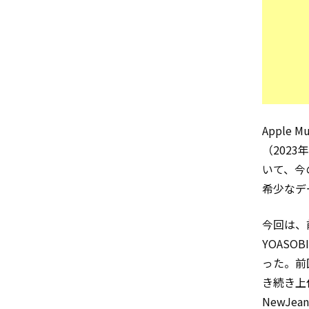
Apple 
（2023
いて、今
希少なデ
今回は、前
YOAS
った。前
き続き上位を
NewJe