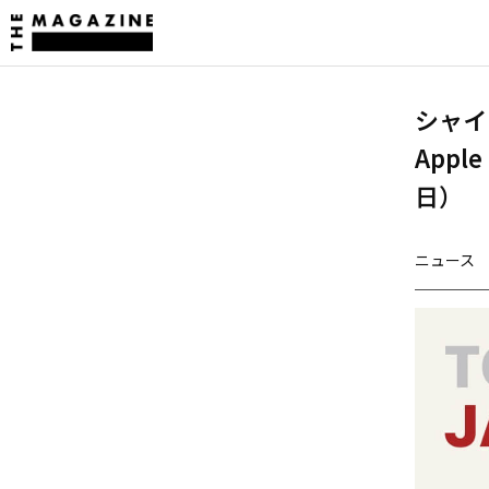
シャ
Appl
日）
ニュース