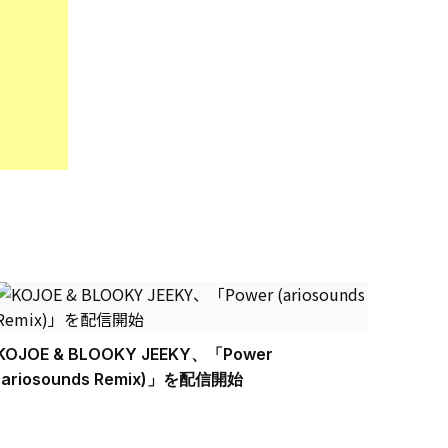
KOJOE & BLOOKY JEEKY、「Power
(ariosounds Remix)」を配信開始