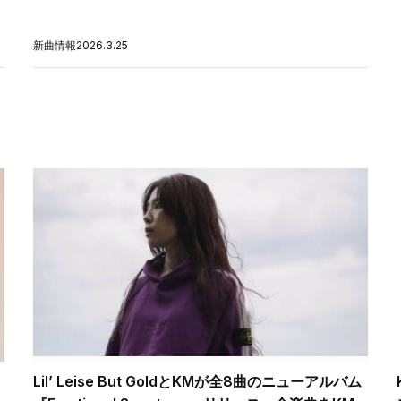
新曲情報
2026.3.25
Lil’ Leise But GoldとKMが全8曲のニューアルバム