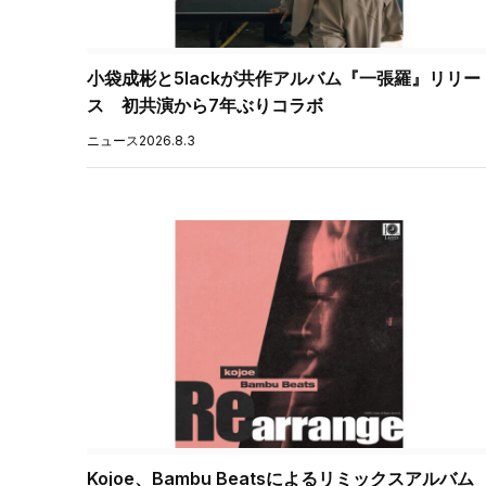
小袋成彬と5lackが共作アルバム『一張羅』リリー
ス 初共演から7年ぶりコラボ
ニュース
2026.8.3
Kojoe、Bambu Beatsによるリミックスアルバム