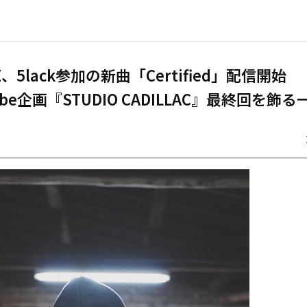
E、5lack参加の新曲「Certified」配信開始
ube企画『STUDIO CADILLAC』最終回を飾る