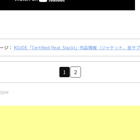
ージ：
KOJOE「Certified (feat. 5lack)」作品情報（ジャケット、各
1
2
ojoe