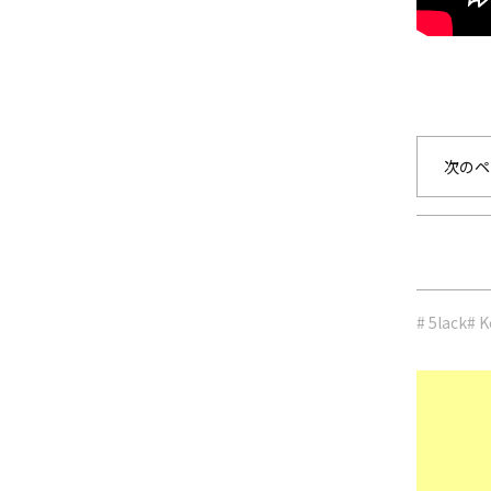
次のペ
# 5lack
# K