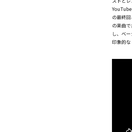
ストとレ
YouTu
の最終回
の楽曲で共
し、ベーシ
印象的な