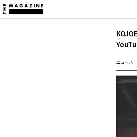
KOJO
YouT
ニュース