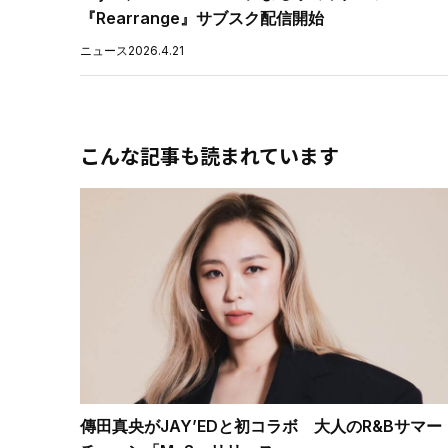
『Rearrange』サブスク配信開始
ニュース
2026.4.21
こんな記事も読まれています
傳田真央がJAY’EDと初コラボ 大人のR&Bサマー