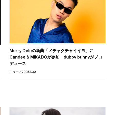
」
Merry Deloの新曲「メチャクチャイイヨ」に
Candee & MIKADOが参加 dubby bunnyがプロ
デュース
ニュース
2025.1.30