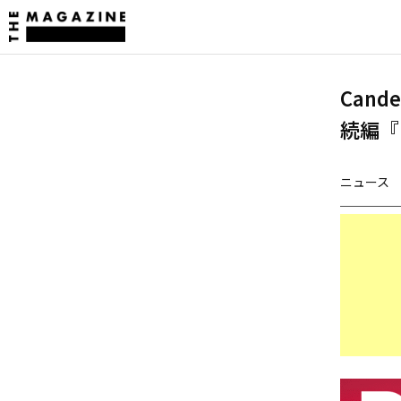
Cand
続編『
ニュース