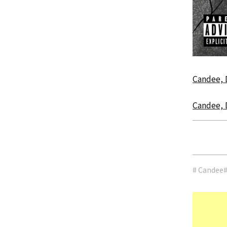
Candee,
Candee,
# Candee