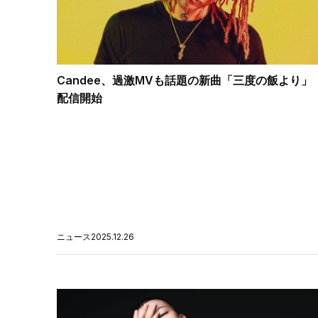
Candee、過激MVも話題の新曲「三度の飯より」
配信開始
ニュース
2025.12.26