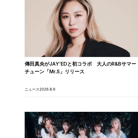
傳田真央がJAY’EDと初コラボ 大人のR&Bサマー
チューン「Mr.S」リリース
ニュース
2026.8.6