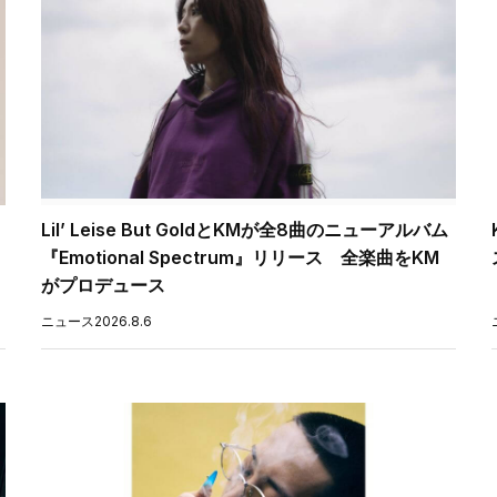
Lil’ Leise But GoldとKMが全8曲のニューアルバム
『Emotional Spectrum』リリース 全楽曲をKM
がプロデュース
ニュース
2026.8.6