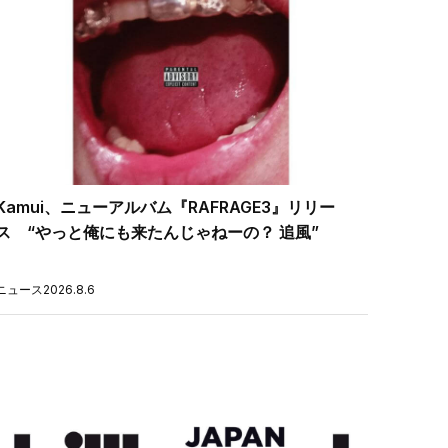
Kamui、ニューアルバム『RAFRAGE3』リリー
ス “やっと俺にも来たんじゃねーの？ 追風”
ニュース
2026.8.6