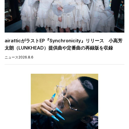
airatticがラストEP『Synchronicity』リリース 小高芳
太朗（LUNKHEAD）提供曲や定番曲の再録版を収録
ニュース
2026.8.6