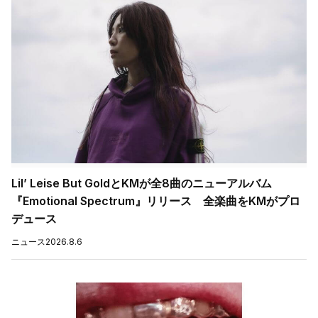
Lil’ Leise But GoldとKMが全8曲のニューアルバム
『Emotional Spectrum』リリース 全楽曲をKMがプロ
デュース
ニュース
2026.8.6