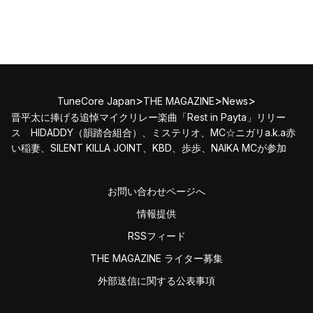
>
>
>
TuneCore Japan
THE MAGAZINE
News
晋平太に捧げる追悼マイクリレー楽曲「Rest in Payta」リリー
ス HIDADDY（韻踏合組合）、ミステリオ、MC☆ニガリa.k.a赤
い稲妻、SILENT KILLA JOINT、KBD、歩歩、NAIKA MCが参加
お問い合わせページへ
情報提供
RSSフィード
THE MAGAZINE ライター募集
外部送信に関する公表事項