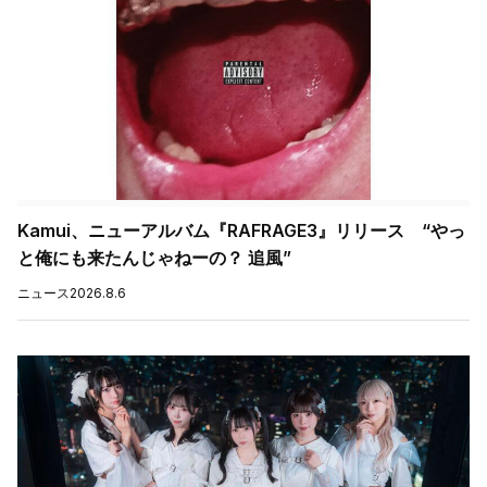
Kamui、ニューアルバム『RAFRAGE3』リリース “やっ
と俺にも来たんじゃねーの？ 追風”
ニュース
2026.8.6