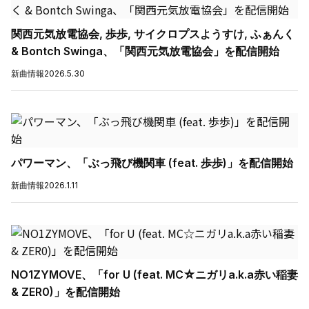
関西元気放電協会, 歩歩, サイクロプスようすけ, ふぁんく
& Bontch Swinga、「関西元気放電協会」を配信開始
新曲情報
2026.5.30
パワーマン、「ぶっ飛び機関車 (feat. 歩歩)」を配信開始
新曲情報
2026.1.11
NO1ZYMOVE、「for U (feat. MC☆ニガリa.k.a赤い稲妻
& ZER0)」を配信開始