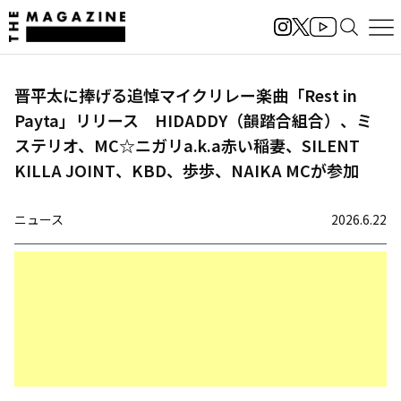
晋平太に捧げる追悼マイクリレー楽曲「Rest in
Payta」リリース HIDADDY（韻踏合組合）、ミ
ステリオ、MC☆ニガリa.k.a赤い稲妻、SILENT
KILLA JOINT、KBD、歩歩、NAIKA MCが参加
ニュース
2026.6.22