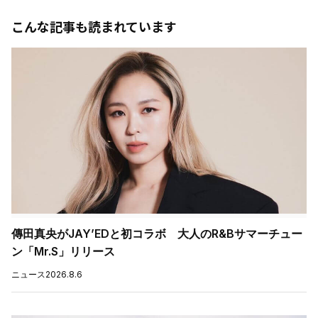
こんな記事も読まれています
傳田真央がJAY’EDと初コラボ 大人のR&Bサマーチュー
ン「Mr.S」リリース
ニュース
2026.8.6