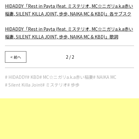
HIDADDY「Rest in Payta (feat. ミステリオ, MC☆ニガリa.k.a赤い
稲妻, SILENT KILLA JOINT, 歩歩, NAIKA MC & KBD)」各サブスク
HIDADDY「Rest in Payta (feat. ミステリオ, MC☆ニガリa.k.a赤い
稲妻, SILENT KILLA JOINT, 歩歩, NAIKA MC & KBD)」歌詞
2 / 2
< 前へ
# HIDADDY
# KBD
# MC☆ニガリa.k.a赤い稲妻
# NAIKA MC
# Silent Killa Joint
# ミステリオ
# 歩歩