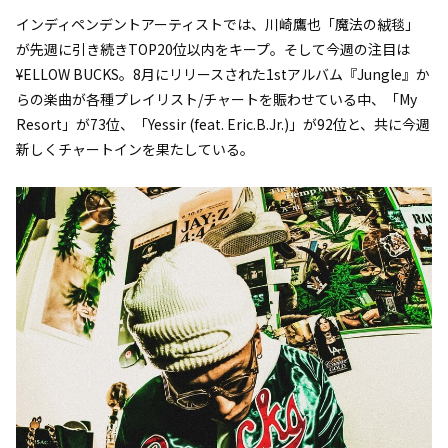
インディペンデントアーティストでは、川崎鷹也「魔法の絨毯」
が先週に引き続きTOP20位以内をキープ。そして今週の注目は
¥ELLOW BUCKS。8月にリリースされた1stアルバム『Jungle』か
らの楽曲が各種プレイリスト/チャートを賑わせている中、「My
Resort」が73位、「Yessir (feat. Eric.B.Jr.)」が92位と、共に今週
新しくチャートインを果たしている。