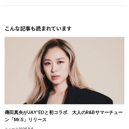
こんな記事も読まれています
傳田真央がJAY’EDと初コラボ 大人のR&Bサマーチュー
ン「Mr.S」リリース
ニュース
2026.8.6