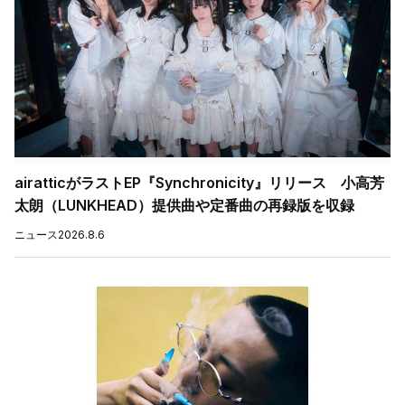
airatticがラストEP『Synchronicity』リリース 小高芳
太朗（LUNKHEAD）提供曲や定番曲の再録版を収録
ニュース
2026.8.6