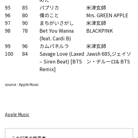
95
85
パプリカ
米津玄師
96
80
僕のこと
Mrs. GREEN APPLE
97
90
まちがいさがし
米津玄師
98
78
Bet You Wanna
BLACKPINK
(feat. Cardi B)
99
96
カムパネルラ
米津玄師
100
84
Savage Love (Laxed
Jawsh 685,ジェイソ
– Siren Beat) [BTS
ン・デルーロ& BTS
Remix]
source : Apple Music
Apple Music
この記事の執筆者