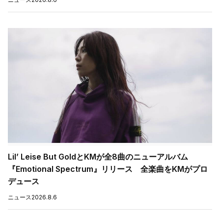
Lil’ Leise But GoldとKMが全8曲のニューアルバム
『Emotional Spectrum』リリース 全楽曲をKMがプロ
デュース
ニュース
2026.8.6