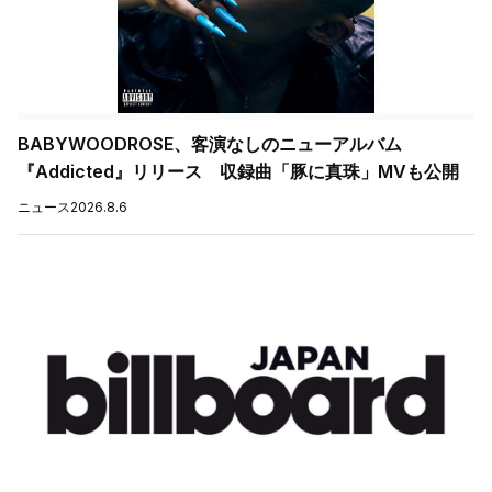
BABYWOODROSE、客演なしのニューアルバム
『Addicted』リリース 収録曲「豚に真珠」MVも公開
ニュース
2026.8.6