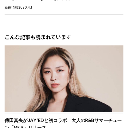
新曲情報
2026.4.1
こんな記事も読まれています
傳田真央がJAY’EDと初コラボ 大人のR&Bサマーチュー
ン「Mr.S」リリース