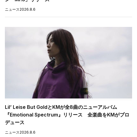
ニュース
2026.8.6
Lil’ Leise But GoldとKMが全8曲のニューアルバム
『Emotional Spectrum』リリース 全楽曲をKMがプロ
デュース
ニュース
2026.8.6