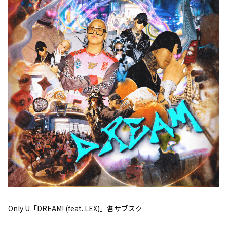
Only U「DREAM! (feat. LEX)」各サブスク