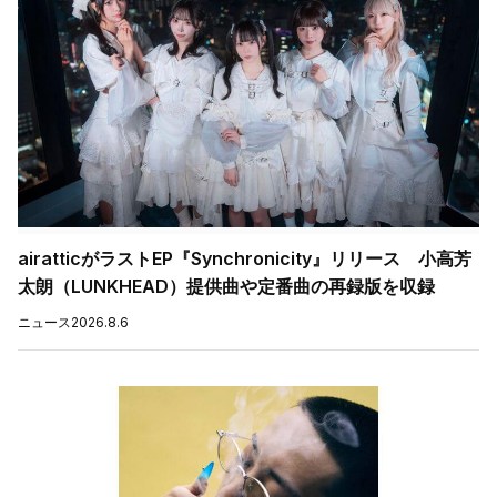
airatticがラストEP『Synchronicity』リリース 小高芳
太朗（LUNKHEAD）提供曲や定番曲の再録版を収録
ニュース
2026.8.6