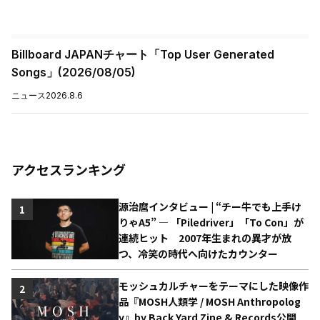
Billboard JAPANチャート「Top User Generated
Songs」(2026/08/05)
ニュース
2026.8.6
アクセスランキング
源治麿インタビュー | “チー牛でも上手け
1
りゃA5” ― 「Piledriver」「To Con」が
連続ヒット 2007年生まれの異才が放
つ、冷笑の時代へ向けたカウンター
モッシュカルチャーをテーマにした映像作
2
品『MOSH人類学 / MOSH Anthropolog
y』by Back Yard Zine & Records公開