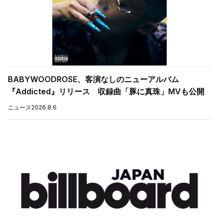
BABYWOODROSE、客演なしのニューアルバム
『Addicted』リリース 収録曲「豚に真珠」MVも公開
ニュース
2026.8.6