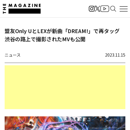
盟友Only UとLEXが新曲「DREAM!」で再タッグ
渋谷の路上で撮影されたMVも公開
ニュース
2023.11.15