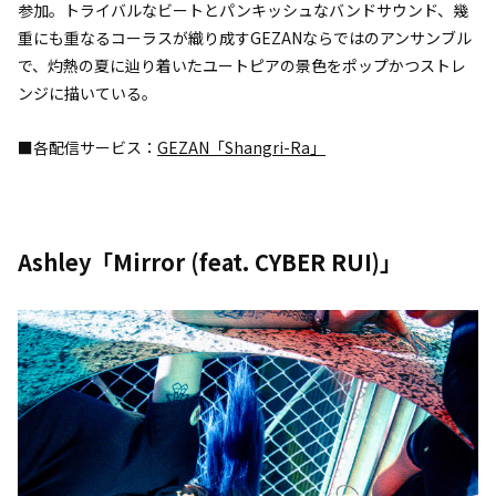
参加。トライバルなビートとパンキッシュなバンドサウンド、幾
重にも重なるコーラスが織り成すGEZANならではのアンサンブル
で、灼熱の夏に辿り着いたユートピアの景色をポップかつストレ
ンジに描いている。
■各配信サービス：
GEZAN「Shangri-Ra」
Ashley「Mirror (feat. CYBER RUI)」