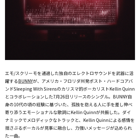
エモ/スクリーモを通過した独自のエレクトロサウンドを武器に活
躍する
BUNNY
が、アメリカ・フロリダ州発ポスト・ハードコアバ
ンドSleeping With Sirensのカリスマ的ボーカリストKellin Quinn
とコラボレーションした7月26日リリースのシングル。BUNNY自
身の10代の頃の経験に基づいた、孤独を抱える人に手を差し伸べ
寄り添うエモーショナルな歌詞にKellin Quinnが共振した。ダイ
ナミックでメロディックなトラックと、Kellin Quinnによる感情を
揺さぶるボーカルが見事に融合し、力強いメッセージが込められ
た一曲。