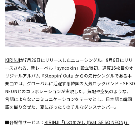
KIRINJI
が7月26日にリリースしたニューシングル。9月6日にリリ
ースされる、新レーベル「syncokin」設立後初、通算16枚目のオ
リジナルアルバム『Steppin’ Out』からの先行シングルである本
楽曲では、グローバルに活躍する韓国の人気ロックバンド・SE SO
NEONとのコラボレーションが実現した。気配や空気のような、
言語によらないコミュニケーションをテーマとし、日本語と韓国
語を織り交ぜた、夏にぴったりのチルなダンスナンバー。
■各配信サービス：
KIRINJI「ほのめかし (feat. SE SO NEON)」