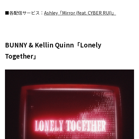
■各配信サービス：
Ashley「Mirror (feat. CYBER RUI)」
BUNNY & Kellin Quinn「Lonely
Together」