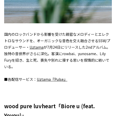
国内のロックバンドから影響を受けた親密なメロディーとエレク
トロなサウンドを、オーガニックな音色を交え融合させるSSW/プ
ロデューサー・
Uztama
が7月24日にリリースした2ndアルバム。
独特の音世界がさらに深化。客演にrowbai、yunosame、Lily
Furyを招き、生と死、喪失や別れに接する思いを叙情的に紡いで
いる。
■各配信サービス：
Uztama『Pulse』
wood pure luvheart「Biore u (feat.
Yoyou)」