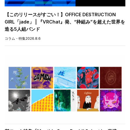
【このリリースがすごい！】OFFICE DESTRUCTION
GIRL「jade」 | 『VRChat』発、“枠組み”を超えた世界を
造る5人組バンド
コラム・特集
2026.8.6