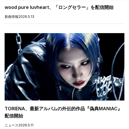
wood pure luvheart、「ロングセラー」を配信開始
新曲情報
2026.5.13
TORIENA、最新アルバムの外伝的作品『偽典MANIAC』
配信開始
ニュース
2026.5.11