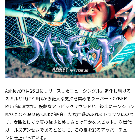
Ashley
が7月26日にリリースしたニューシングル。進化し続ける
スキルと共にZ世代から絶大な支持を集めるラッパー・CYBER
RUIが客演参加。妖艶なアラビックサウンドと、後半にテンション
MAXとなるJersey Clubが融合した疾走感あふれるトラックにのせ
て、女性としての真の強さと美しさとは何かをスピット。次世代
ガールズアンセムであるとともに、この夏を彩るアッパーチュー
ンに仕上がっている。