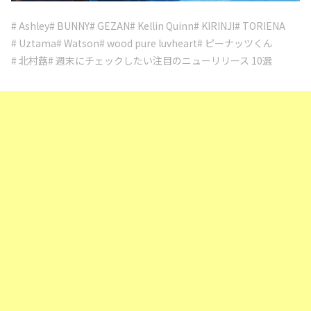
# Ashley
# BUNNY
# GEZAN
# Kellin Quinn
# KIRINJI
# TORIENA
# Uztama
# Watson
# wood pure luvheart
# ピーナッツくん
# 北村蕗
# 週末にチェックしたい注目のニューリリース 10選