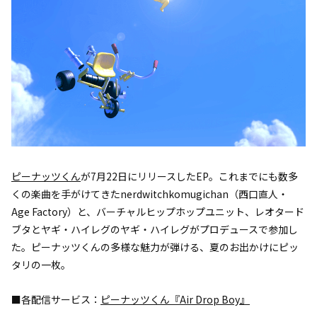
ピーナッツくん
が7月22日にリリースしたEP。これまでにも数多
くの楽曲を手がけてきたnerdwitchkomugichan（西口直人・
Age Factory）と、バーチャルヒップホップユニット、レオタード
ブタとヤギ・ハイレグのヤギ・ハイレグがプロデュースで参加し
た。ピーナッツくんの多様な魅力が弾ける、夏のお出かけにピッ
タリの一枚。
■各配信サービス：
ピーナッツくん『Air Drop Boy』