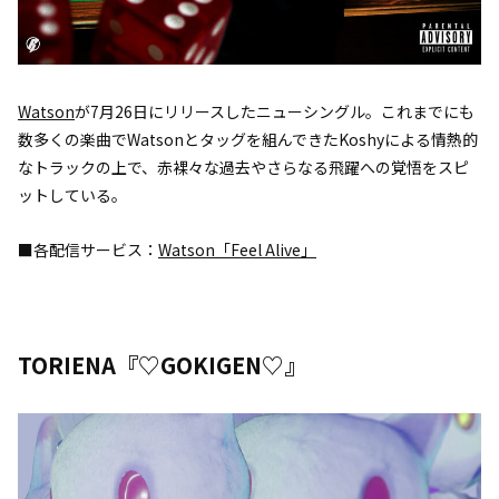
Watson
が7月26日にリリースしたニューシングル。これまでにも
数多くの楽曲でWatsonとタッグを組んできたKoshyによる情熱的
なトラックの上で、赤裸々な過去やさらなる飛躍への覚悟をスピ
ットしている。
■各配信サービス：
Watson「Feel Alive」
TORIENA『♡GOKIGEN♡』