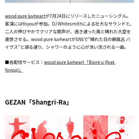
wood pure luvheart
が7月24日にリリースしたニューシングル。
客演にはYoyouが参加。DJ Whitesmithによる壮大なサウンドと、
二人の伸びやかでクリアな歌声が、透き通った風と晴れた大空を
連想させる。wood pure luvheartがSNSで“晴れた日の朝風呂 バ
イヴス”と語る通り、シャワーのように心が洗い流される一曲。
■各配信サービス：
wood pure luvheart「Biore u (feat.
Yoyou)」
GEZAN「Shangri-Ra」