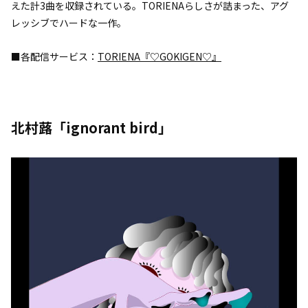
えた計3曲を収録されている。TORIENAらしさが詰まった、アグ
レッシブでハードな一作。
■各配信サービス：
TORIENA『♡GOKIGEN♡』
北村蕗「ignorant bird」