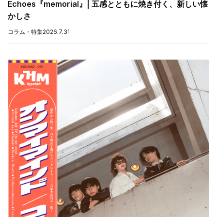
Echoes『memorial』| 五感とともに焼き付く、新しい懐
かしさ
コラム・特集
2026.7.31