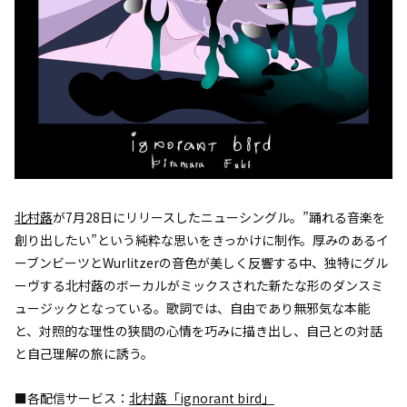
北村蕗
が7月28日にリリースしたニューシングル。”踊れる音楽を
創り出したい”という純粋な思いをきっかけに制作。厚みのあるイ
ーブンビーツとWurlitzerの音色が美しく反響する中、独特にグル
ーヴする北村蕗のボーカルがミックスされた新たな形のダンスミ
ュージックとなっている。歌詞では、自由であり無邪気な本能
と、対照的な理性の狭間の心情を巧みに描き出し、自己との対話
と自己理解の旅に誘う。
■各配信サービス：
北村蕗「ignorant bird」