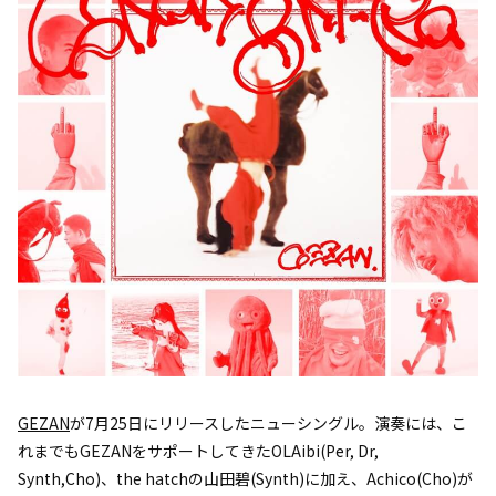
GEZAN
が7月25日にリリースしたニューシングル。演奏には、こ
れまでもGEZANをサポートしてきたOLAibi(Per, Dr,
Synth,Cho)、the hatchの山田碧(Synth)に加え、Achico(Cho)が