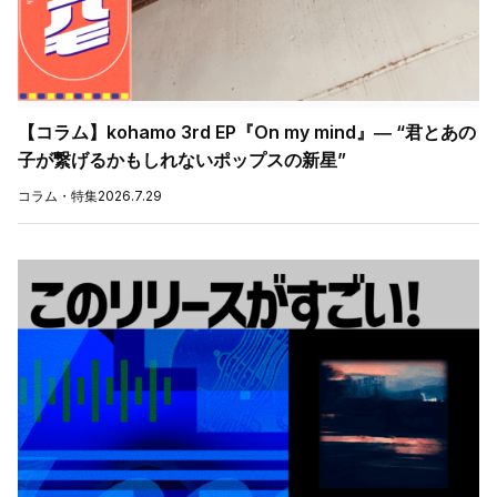
【コラム】kohamo 3rd EP『On my mind』― “君とあの
子が繋げるかもしれないポップスの新星”
コラム・特集
2026.7.29