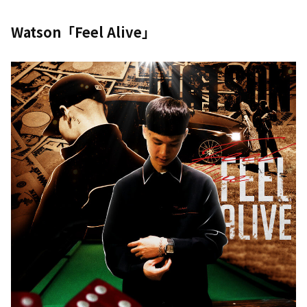
Watson「Feel Alive」