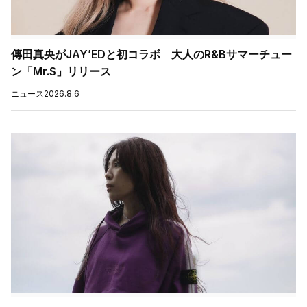
傳田真央がJAY’EDと初コラボ 大人のR&Bサマーチュー
ン「Mr.S」リリース
ニュース
2026.8.6