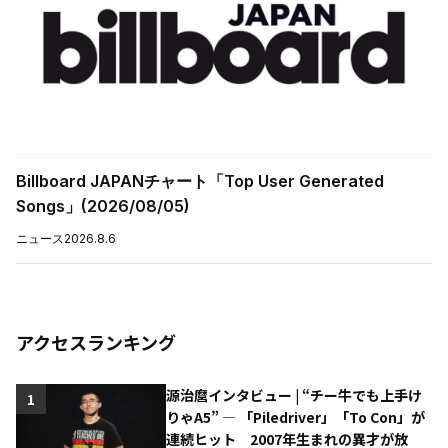
Billboard JAPANチャート「Top User Generated
Songs」(2026/08/05)
ニュース
2026.8.6
アクセスランキング
源治麿インタビュー | “チー牛でも上手け
1
りゃA5” ― 「Piledriver」「To Con」が
連続ヒット 2007年生まれの異才が放