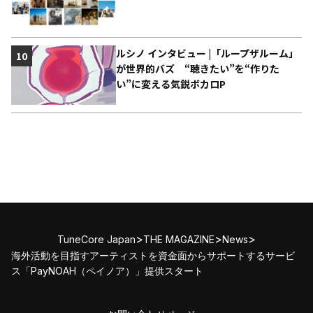
ルシノ インタビュー |「ループザルーム」
10
が世界的バズ “聴きたい”を“作りた
い”に変える気鋭ボカロP
>
>
>
TuneCore Japan
THE MAGAZINE
News
海外活動を目指すアーティストを資金面からサポートするサービ
ス「PayNOAH（ペイノア）」提供スタート