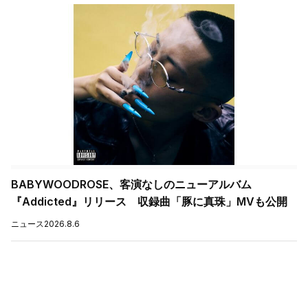
BABYWOODROSE、客演なしのニューアルバム
『Addicted』リリース 収録曲「豚に真珠」MVも公開
ニュース
2026.8.6