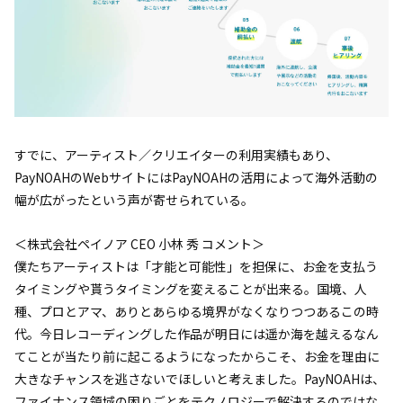
すでに、アーティスト／クリエイターの利用実績もあり、
PayNOAHのWebサイトにはPayNOAHの活用によって海外活動の
幅が広がったという声が寄せられている。
＜株式会社ペイノア CEO 小林 秀 コメント＞
僕たちアーティストは「才能と可能性」を担保に、お金を支払う
タイミングや貰うタイミングを変えることが出来る。国境、人
種、プロとアマ、ありとあらゆる境界がなくなりつつあるこの時
代。今日レコーディングした作品が明日には遥か海を越えるなん
てことが当たり前に起こるようになったからこそ、お金を理由に
大きなチャンスを逃さないでほしいと考えました。PayNOAHは、
ファイナンス領域の困りごとをテクノロジーで解決するのではな