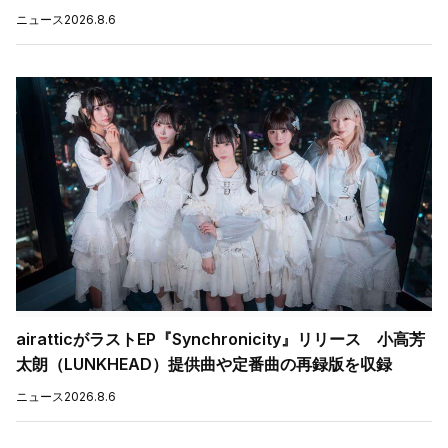
ニュース
2026.8.6
airatticがラストEP『Synchronicity』リリース 小高芳
太朗（LUNKHEAD）提供曲や定番曲の再録版を収録
ニュース
2026.8.6