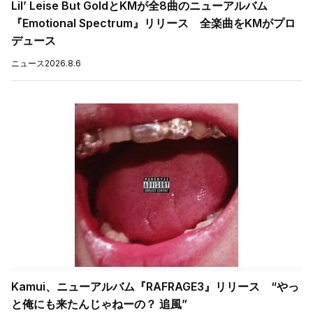
Lil’ Leise But GoldとKMが全8曲のニューアルバム
『Emotional Spectrum』リリース 全楽曲をKMがプロ
デュース
ニュース
2026.8.6
Kamui、ニューアルバム『RAFRAGE3』リリース “やっ
と俺にも来たんじゃねーの？ 追風”