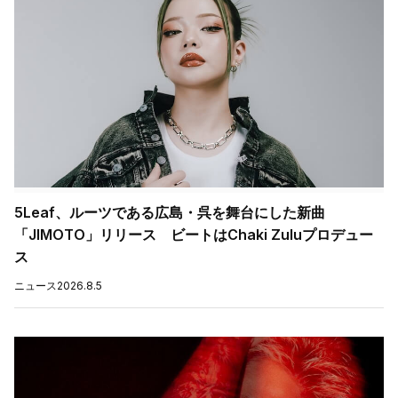
5Leaf、ルーツである広島・呉を舞台にした新曲
「JIMOTO」リリース ビートはChaki Zuluプロデュー
ス
ニュース
2026.8.5