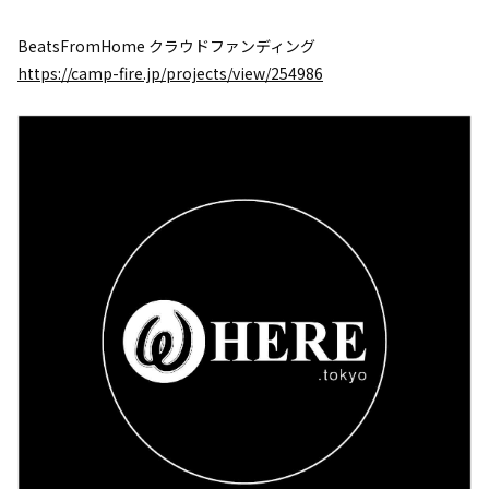
BeatsFromHome クラウドファンディング
https://camp-fire.jp/projects/view/254986