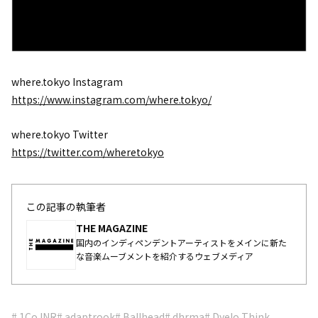
where.tokyo Instagram
https://www.instagram.com/where.tokyo/
where.tokyo Twitter
https://twitter.com/wheretokyo
この記事の執筆者
THE MAGAZINE
国内のインディペンデントアーティストをメインに新た
な音楽ムーブメントを紹介するウェブメディア
# 1Co.INR
# adaptrook
# Ballhead
# dhrma
# Dyelo Think