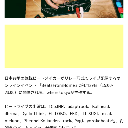
日本各地の気鋭ビートメイカーがリレー形式でライブ配信するオ
ンラインイベント 『BeatsFromHome』が4月29日（15:00-
23:00）に開催される。where.tokyoが主催する。
ビートライブの出演は、1Co.INR、adaptrook、Ballhead、
dhrma、Dyelo Think、EL TOBO、FKD、ILL-SUGI、m-al、
melunn、Phennel Koliander、rack、Yagi、yorokobeats他、約
20名のビートメイカーが予定されている。