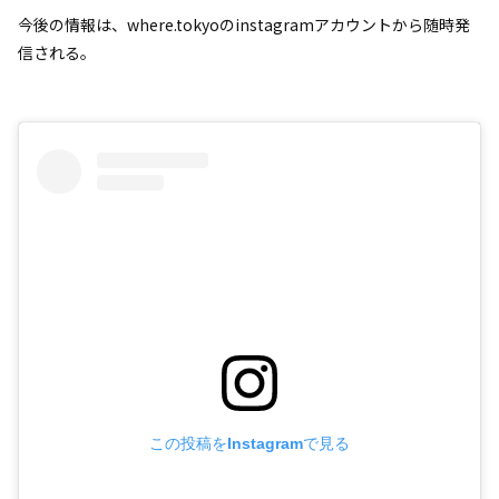
今後の情報は、where.tokyoのinstagramアカウントから随時発
信される。
この投稿をInstagramで見る