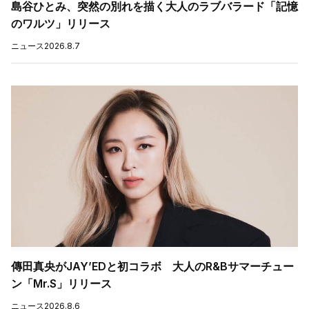
島谷ひとみ、突然の別れを描く大人のラブバラード「記憶
のワルツ」リリース
ニュース
2026.8.7
傳田真央がJAY’EDと初コラボ 大人のR&Bサマーチュー
ン「Mr.S」リリース
ニュース
2026.8.6