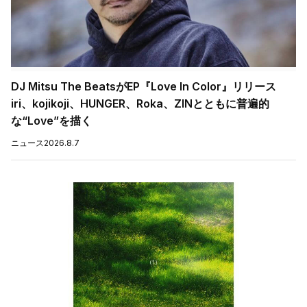
DJ Mitsu The BeatsがEP『Love In Color』リリース
iri、kojikoji、HUNGER、Roka、ZINとともに普遍的
な“Love”を描く
ニュース
2026.8.7