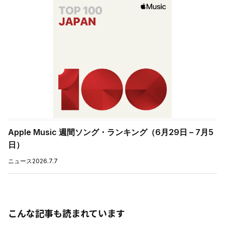
Apple Music 週間ソング・ランキング（6月29日 – 7月5
日）
ニュース
2026.7.7
こんな記事も読まれています