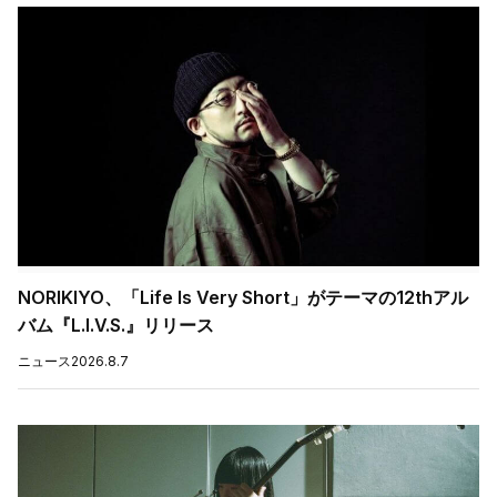
NORIKIYO、「Life Is Very Short」がテーマの12thアル
バム『L.I.V.S.』リリース
ニュース
2026.8.7