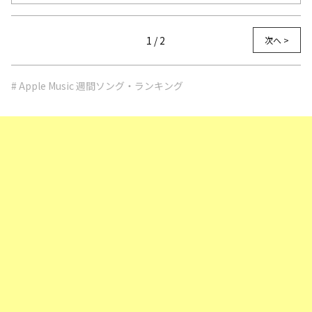
1 / 2
次へ >
# Apple Music 週間ソング・ランキング