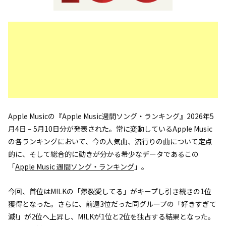
Apple Musicの『Apple Music週間ソング・ランキング』2026年5
月4日 – 5月10日分が発表された。常に変動しているApple Music
の各ランキングにおいて、今の人気曲、流行りの曲について定点
的に、そして総合的に動きが分かる希少なデータであるこの
「
Apple Music 週間ソング・ランキング
」。
今回、首位はM!LKの「爆裂愛してる」がキープし引き続きの1位
獲得となった。さらに、前週3位だった同グループの「好きすぎて
滅!」が2位へ上昇し、M!LKが1位と2位を独占する結果となった。