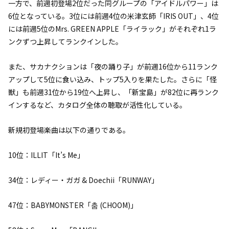
一方で、前週初登場2位だった同グループの「アイドルパワー」は
6位となっている。3位には前週4位の米津玄師「IRIS OUT」、4位
には前週5位のMrs. GREEN APPLE「ライラック」がそれぞれ1ラ
ンクずつ上昇してランクインした。
また、サカナクションは「夜の踊り子」が前週16位から11ランク
アップして5位に食い込み、トップ5入りを果たした。さらに「怪
獣」も前週31位から19位へ上昇し、「新宝島」が82位に再ランク
インするなど、カタログ全体の聴取が活性化している。
新規初登場楽曲は以下の通りである。
10位：ILLIT「It’s Me」
34位：レディー・ガガ & Doechii「RUNWAY」
47位：BABYMONSTER「춤 (CHOOM)」