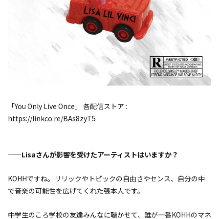
「You Only Live Once」 各配信ストア :
https://linkco.re/BAs8zyT5
——Lisaさんが影響を受けたアーティストはいますか？
KOHHですね。リリックやトピックの自由さやセンス、自分の中
で音楽の可能性を広げてくれた張本人です。
中学生のころ学校の友達みんなに聴かせて、誰が一番KOHHのマネ