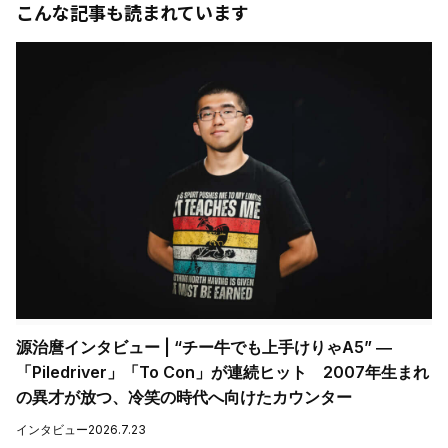
こんな記事も読まれています
源治麿インタビュー | “チー牛でも上手けりゃA5” ―
「Piledriver」「To Con」が連続ヒット 2007年生まれ
の異才が放つ、冷笑の時代へ向けたカウンター
インタビュー
2026.7.23