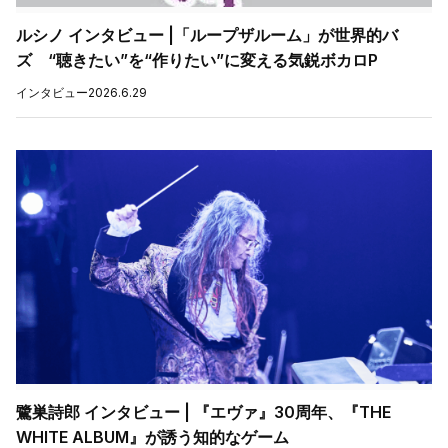
ルシノ インタビュー |「ループザルーム」が世界的バ
ズ “聴きたい”を“作りたい”に変える気鋭ボカロP
インタビュー
2026.6.29
鷺巣詩郎 インタビュー | 『エヴァ』30周年、『THE
WHITE ALBUM』が誘う知的なゲーム