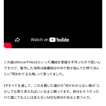
この曲はVerceやHookといった構成を意識せず作ったので短いん
ですけど、製作した当時は結構自分の中で色々悩んでた時でほん
とに｢呪われてるな俺｣って思ってました。
EPすべてを通して、これを聴いた誰かの”何かわからない傷み”に
少しでも寄り添えればいいなぁと願ってます。自分もそうだった
けど誰にでも人には言えないSADな部分があると思うんで。