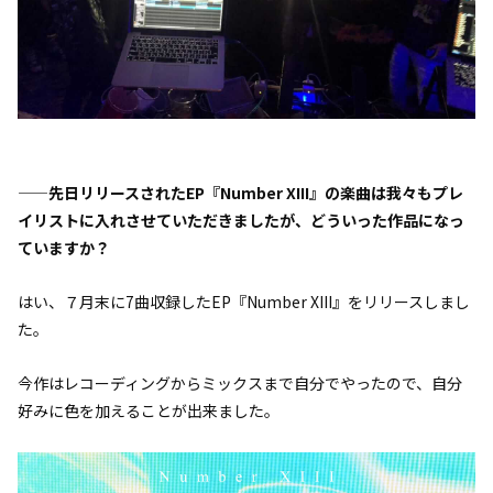
——先日リリースされたEP『Number XIII』の楽曲は我々もプレ
イリストに入れさせていただきましたが、どういった作品になっ
ていますか？
はい、７月末に7曲収録したEP『Number XIII』をリリースしまし
た。
今作はレコーディングからミックスまで自分でやったので、自分
好みに色を加えることが出来ました。