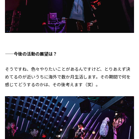
——今後の活動の展望は？
そうですね、色々やりたいことがあるんですけど、とりあえず決
めてるのが近いうちに海外で数か月生活します。その期間で何を
感じてどうするのかは、その後考えます（笑）。