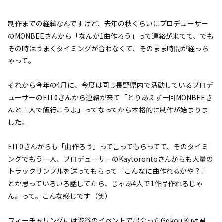
制作までの経緯なんですけど、去年の秋くらいにプロデューサー
のMONBEEさんから「なんか1曲作ろう」って連絡が来てて、でも
その時はうまくタイミングが合わなくて、そのまま時間が経っち
ゃって。
それから今年の4月に、今度は同じ長野県内で活動しているプロデ
ューサーのEIT0さんから連絡が来て「とりあえず一回MONBEEさ
んと三人で飯行こうよ」ってなってから本格的に制作が始まりま
した。
EIT0さんからも「曲作ろう」って言ってもらってて、そのタイミ
ングでもう一人、プロデューサーのKaytorontoさんからも大量の
トラックサンプルを送ってもらって「こんなに曲作れるかや？」
とか思っていろいろ話してたら、じゃあ4人で1作品作れるじゃ
ん。って。こんな感じです（笑）
フィーチャリングには渋谷のイベントで出会ったGokou Kuyt君