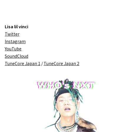
Lisa lil vinci
Twitter
Instagram
YouTube
SoundCloud
TuneCore Japan 1
/
TuneCore Japan 2