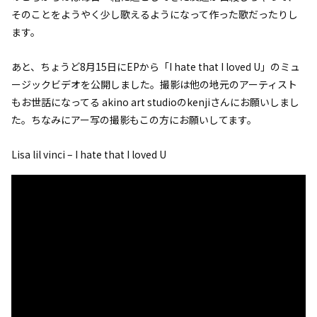
そのことをようやく少し歌えるようになって作った歌だったりし
ます。
あと、ちょうど8月15日にEPから「I hate that I loved U」のミュ
ージックビデオを公開しました。撮影は他の地元のアーティスト
もお世話になってる akino art studioのkenjiさんにお願いしまし
た。ちなみにアー写の撮影もこの方にお願いしてます。
Lisa lil vinci – I hate that I loved U