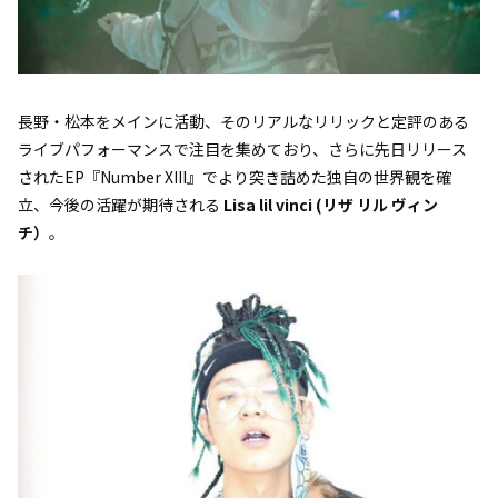
長野・松本をメインに活動、そのリアルなリリックと定評のある
ライブパフォーマンスで注目を集めており、さらに先日リリース
されたEP『Number XIII』でより突き詰めた独自の世界観を確
立、今後の活躍が期待される
Lisa lil vinci (リザ リル ヴィン
チ）
。