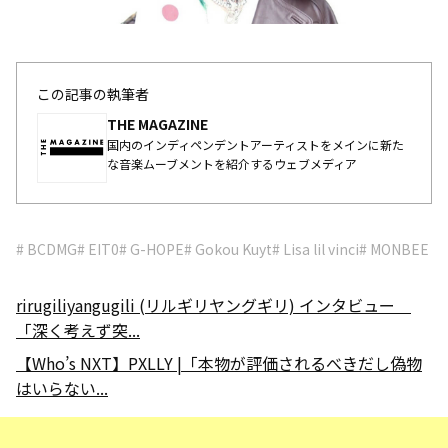
この記事の執筆者
THE MAGAZINE
国内のインディペンデントアーティストをメインに新た
な音楽ムーブメントを紹介するウェブメディア
# BCDMG
# EIT0
# G-HOPE
# Gokou Kuyt
# Lisa lil vinci
# MONBEE
rirugiliyangugili (リルギリヤングギリ) インタビュー
「深く考えず突...
【Who’s NXT】PXLLY |「本物が評価されるべきだし偽物
はいらない...