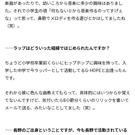
楽器があったりで、幼いころから音楽に多少の興味はありまし
た。それで小学生の頃「何もない０から音楽作るのってすげぇ
な」って思って、鼻歌でメロディを作る遊びとかはしてましたね
（笑）。
——ラップはどういった経緯ではじめられたんですか？
ちょうど小学校卒業前くらいにヒップホップに興味を持って、入
学した中学で今ラッパーとして活動してるG-HOPEと出逢ったん
です。
それから彼に色んな曲教えてもらって、具体的にはいつからか覚え
てないんですけど、気付いたら8小節分くらいのリリックを書いて
メールで送る、みたいなことしてました（笑）。
——長野のご出身ということですが、今も長野で活動されている