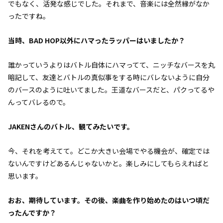
でもなく、活発な感じでした。それまで、音楽には全然縁がなか
ったですね。
――当時、BAD HOP以外にハマったラッパーはいましたか？
誰かっていうよりはバトル自体にハマってて、ニッチなバースを丸
暗記して、友達とバトルの真似事をする時にバレないように自分
のバースのように吐いてました。王道なバースだと、パクってるや
んってバレるので。
――JAKENさんのバトル、観てみたいです。
今、それを考えてて。どこか大きい会場でやる機会が、確定では
ないんですけどあるんじゃないかと。楽しみにしてもらえればと
思います。
――おお、期待しています。その後、楽曲を作り始めたのはいつ頃だ
ったんですか？