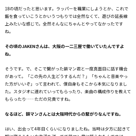
18の頃だったと思います。ラッパーを職業にしようとか、これで
飯を食っていこうとかいうつもりでは全然なくて、遊びの延長線
上みたいな感じで。全然そんなにちゃんとやってなかったです
ね。
――その頃のJAKENさんは、大阪の一二三屋で働いていたんですよ
ね。
そうです。で、そこで繋がった韻マン君と一度真面目に話す機会
があって。「この先の人生どうするんだ？」「ちゃんと音楽やっ
た方がいいぞ」って言われて、僕自身もそこから本気になりまし
た。スタジオに連れていってもらったり、楽曲の構成作りを教えて
もらったり……ただの兄貴ですね。
――なるほど、韻マンさんとは大阪時代からの繋がりなんですね。
はい、出会って4年目くらいになりましたね。当時は夕方に起きて