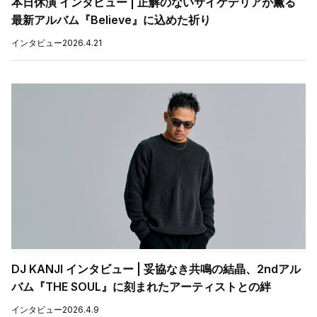
本日休演 インタビュー | 正解のないサイケデリアが薫る
最新アルバム『Believe』に込めた祈り
インタビュー
2026.4.21
DJ KANJI インタビュー | 妥協なき共鳴の結晶、2ndアル
バム『THE SOUL』に刻まれたアーティストとの絆
インタビュー
2026.4.9