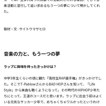
楽活動と並行して追い求めるもう一つの夢について明かしてくれ
た。
取材・文 : サイトウマサヒロ
音楽の力と、もう一つの夢
――ラップに興味を持ったきっかけは？
中学3年生くらいの頃に観た『高校生RAP選手権』がきっかけでし
た。そこでT-PablowさんからBAD HOPさんを知って、「Life
Style」から楽曲も聴くようになって。その時代のHIPHOP少年た
ちにとって、王道のコースだと思います。ラップに出会う前はよく
いる元気なサッカー少年で、めちゃくちゃワルかったというわけ