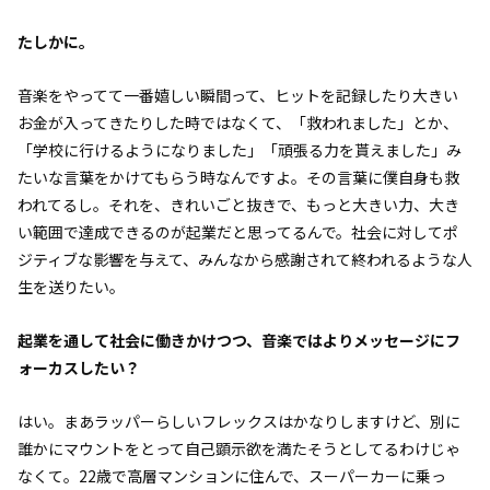
――たしかに。
音楽をやってて一番嬉しい瞬間って、ヒットを記録したり大きい
お金が入ってきたりした時ではなくて、「救われました」とか、
「学校に行けるようになりました」「頑張る力を貰えました」み
たいな言葉をかけてもらう時なんですよ。その言葉に僕自身も救
われてるし。それを、きれいごと抜きで、もっと大きい力、大き
い範囲で達成できるのが起業だと思ってるんで。社会に対してポ
ジティブな影響を与えて、みんなから感謝されて終われるような人
生を送りたい。
――起業を通して社会に働きかけつつ、音楽ではよりメッセージにフ
ォーカスしたい？
はい。まあラッパーらしいフレックスはかなりしますけど、別に
誰かにマウントをとって自己顕示欲を満たそうとしてるわけじゃ
なくて。22歳で高層マンションに住んで、スーパーカーに乗っ