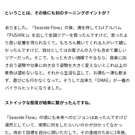
――ということは、その後にも別のターニングポイントが？
ありました。「Seaside Flow」の後、満を持して1stアルバム
『PUSHIN J』を出して全国ツアーを周ったんですけど、思ったよ
り良い反響を得られなくて。もちろん聴いてくれる人がいて嬉し
かったんですけど、自分としてはお客さんの入りも含めて厳しい
ツアーだった。そこで、もっと大きい規模でやるなら、音楽に向
き合う姿勢や仕事に向き合う姿勢を大きく変えないとこれ以上の
景色は望めないなと。それから生活も正して、お酒も一滴も飲ま
ず、遊びにも行かなくなって。そうして出来た「OMAE」が一番の
バイラルヒットになりました。
――ストイックな態度が結果に繋がったんですね。
「Seaside Flow」の頃にも未来へのビジョンはあったんですけど
漠然としていて、実際に何をしたらいいのかが分かってなかっ
た。改めて目標を自分に問いただして、その達成のために1年後、