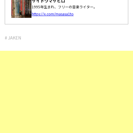
サイトウマサヒロ
1995年生まれ、フリーの音楽ライター。
https://x.com/masasa1to
# JAKEN