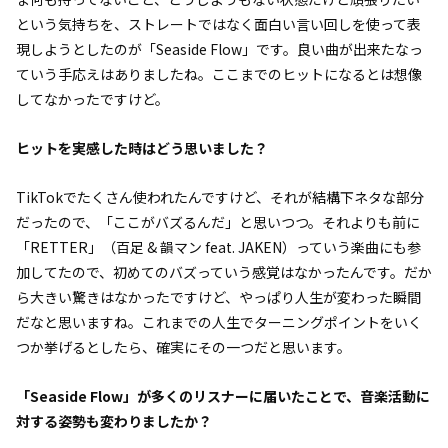
という気持ちを、ストレートではなく面白い言い回しを使って表
現しようとしたのが「Seaside Flow」です。良い曲が出来たなっ
ていう手応えはありましたね。ここまでのヒットになるとは想像
してなかったですけど。
――ヒットを実感した時はどう思いました？
TikTokでたくさん使われたんですけど、それが結構下ネタな部分
だったので、「ここがバズるんだ」と思いつつ。それよりも前に
「RETTER」（百足 & 韻マン feat. JAKEN）っていう楽曲にも参
加してたので、初めてのバズっていう感覚はなかったんです。だか
ら大きい驚きはなかったですけど、やっぱり人生が変わった瞬間
だなと思いますね。これまでの人生でターニングポイントをいく
つか挙げるとしたら、確実にその一つだと思います。
――「Seaside Flow」が多くのリスナーに届いたことで、音楽活動に
対する姿勢も変わりましたか？