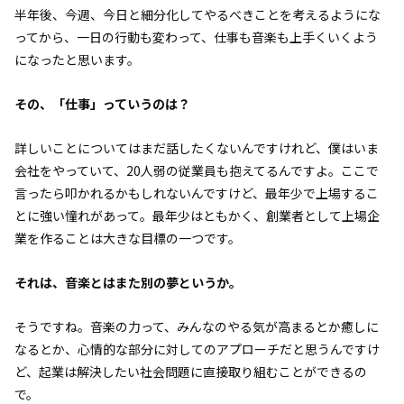
半年後、今週、今日と細分化してやるべきことを考えるようにな
ってから、一日の行動も変わって、仕事も音楽も上手くいくよう
になったと思います。
――その、「仕事」っていうのは？
詳しいことについてはまだ話したくないんですけれど、僕はいま
会社をやっていて、20人弱の従業員も抱えてるんですよ。ここで
言ったら叩かれるかもしれないんですけど、最年少で上場するこ
とに強い憧れがあって。最年少はともかく、創業者として上場企
業を作ることは大きな目標の一つです。
――それは、音楽とはまた別の夢というか。
そうですね。音楽の力って、みんなのやる気が高まるとか癒しに
なるとか、心情的な部分に対してのアプローチだと思うんですけ
ど、起業は解決したい社会問題に直接取り組むことができるの
で。