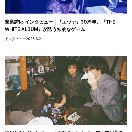
鷺巣詩郎 インタビュー | 『エヴァ』30周年、『THE
WHITE ALBUM』が誘う知的なゲーム
インタビュー
2026.6.2