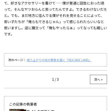
て、好きなアクセサリーを着けて……僕が普通に田舎におった頃
って、そんなヤツおらんと思ってたんですよ。できるわけないだろ
と。でも、まだ地方に住んでる僕がそれを見せることによって、
若い子たちが「俺らもできるじゃん」って感じられたらいいなと
思いますし。逆に腹立って「俺もやったらぁ」ってなっても嬉しい
です。
次のページ：
成り上がりの先の景色を描く『SEA SIDE LAND』
1 / 3
次へ >
この記事の執筆者