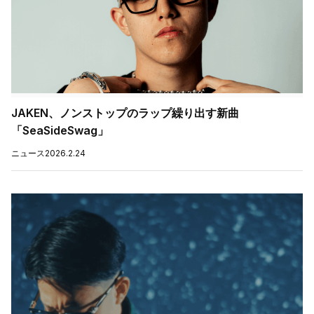
JAKEN、ノンストップのラップ繰り出す新曲
「SeaSideSwag」
ニュース
2026.2.24