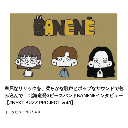
卑屈なリリックを、柔らかな歌声とポップなサウンドで包
み込んで ─ 北海道発3ピースバンドBANENEインタビュー
【#NEXT BUZZ PROJECT vol.1】
インタビュー
2026.4.3